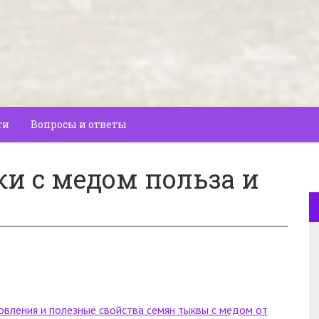
ти
Вопросы и ответы
и с медом польза и
овления и полезные свойства семян тыквы с медом от