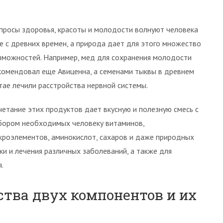
просы здоровья, красоты и молодости волнуют человека
е с древних времен, а природа дает для этого множество
зможностей. Например, мед для сохранения молодости
комендовал еще Авиценна, а семенами тыквы в древнем
тае лечили расстройства нервной системы.
четание этих продуктов дает вкусную и полезную смесь с
бором необходимых человеку витаминов,
кроэлементов, аминокислот, сахаров и даже природных
и и лечения различных заболеваний, а также для
.
ства двух компонентов и их