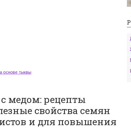
Р
а основе тыквы
с медом: рецепты
лезные свойства семян
листов и для повышения