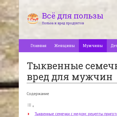
Всё для пользы
Польза и вред продуктов
Главная
Женщины
Мужчины
Де
Тыквенные семечк
вред для мужчин
Содержание
Тыквенные семечки с медом: рецепты пригот