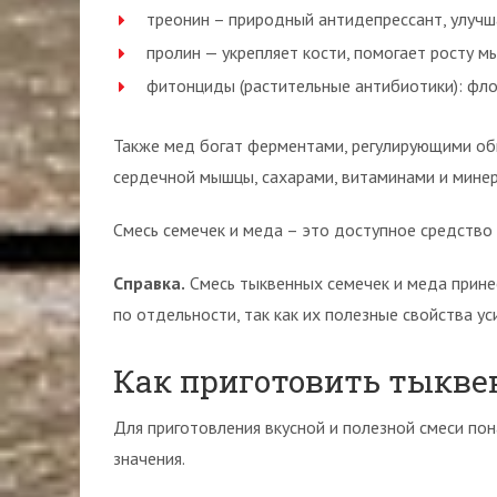
треонин – природный антидепрессант, улучш
пролин — укрепляет кости, помогает росту м
фитонциды (растительные антибиотики): флор
Также мед богат ферментами, регулирующими об
сердечной мышцы, сахарами, витаминами и мине
Смесь семечек и меда – это доступное средство 
Справка.
Смесь тыквенных семечек и меда прине
по отдельности, так как их полезные свойства ус
Как приготовить тыкве
Для приготовления вкусной и полезной смеси по
значения.