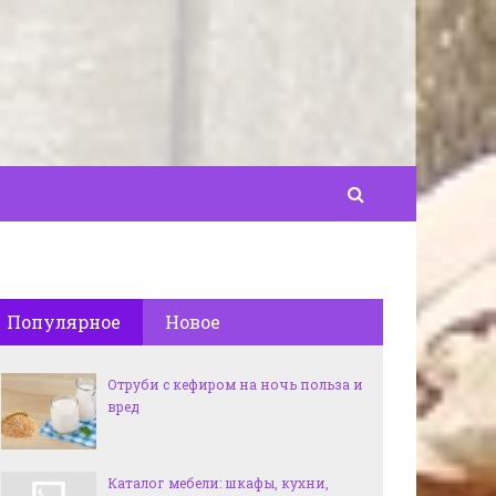
Популярное
Новое
Отруби с кефиром на ночь польза и
вред
Каталог мебели: шкафы, кухни,