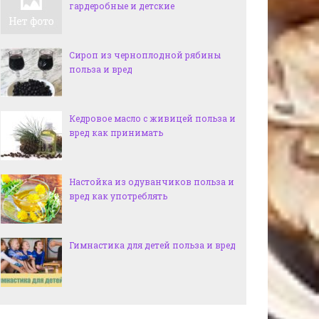
гардеробные и детские
Сироп из черноплодной рябины
польза и вред
Кедровое масло с живицей польза и
вред как принимать
Настойка из одуванчиков польза и
вред как употреблять
Гимнастика для детей польза и вред