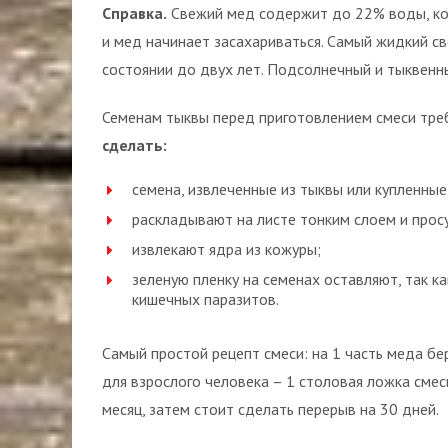
Справка.
Свежий мед содержит до 22% воды, кот
и мед начинает засахариваться. Самый жидкий с
состоянии до двух лет. Подсолнечный и тыквенны
Семенам тыквы перед приготовлением смеси тре
сделать:
семена, извлеченные из тыквы или купленны
раскладывают на листе тонким слоем и прос
извлекают ядра из кожуры;
зеленую пленку на семенах оставляют, так к
кишечных паразитов.
Самый простой рецепт смеси: на 1 часть меда б
для взрослого человека – 1 столовая ложка смеси
месяц, затем стоит сделать перерыв на 30 дней.