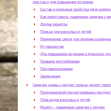
глистов и для повышения потенции
Состав и полезные свойства двух компон
Как приготовить тыквенные семечки с м
Другие рецепты
Польза для взрослых и детей
Применение смеси для лечения различн
От паразитов
Для повышения потенции и мужского зд
Правила употребления
Противопоказания
Заключение
Семечки тыквы с медом: польза, рецепт приг
Полезныесвойства натуральных продук
Пользадля взрослых и детей
Рецепт– тыквенные семечки с медом