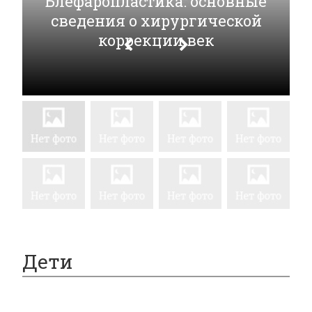
Блефаропластика: основные
сведения о хирургической
коррекции век
Дети