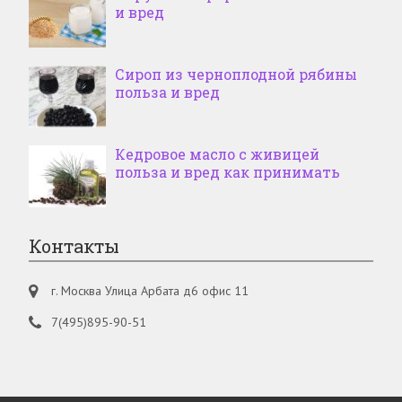
и вред
Сироп из черноплодной рябины
польза и вред
Кедровое масло с живицей
польза и вред как принимать
Контакты
г. Москва Улица Арбата д6 офис 11
7(495)895-90-51