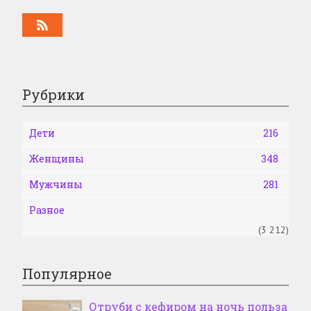
Рубрики
Дети
216
Женщины
348
Мужчины
281
Разное
(3 212)
Популярное
Отруби с кефиром на ночь польза