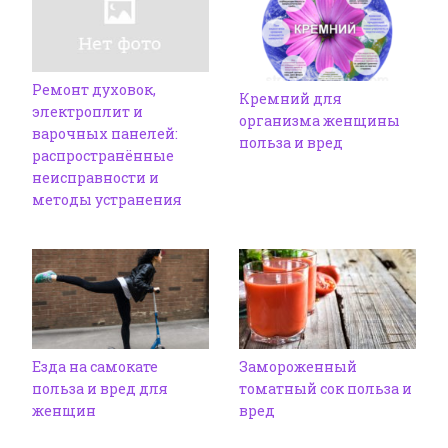
Ремонт духовок,
Кремний для
электроплит и
организма женщины
варочных панелей:
польза и вред
распространённые
неисправности и
методы устранения
Езда на самокате
Замороженный
польза и вред для
томатный сок польза и
женщин
вред