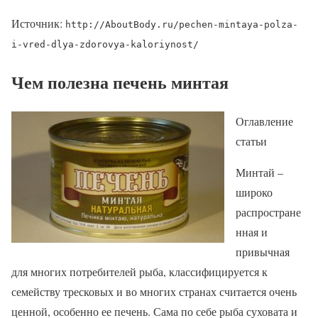
Источник:
http://AboutBody.ru/pechen-mintaya-polza-
i-vred-dlya-zdorovya-kaloriynost/
Чем полезна печень минтая
Оглавление
статьи
Минтай –
широко
распростране
нная и
привычная
для многих потребителей рыба, классифицируется к
семейству тресковых и во многих странах считается очень
ценной, особенно ее печень. Сама по себе рыба суховата и