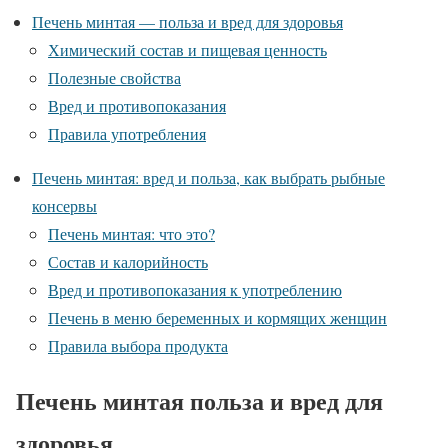
Печень минтая — польза и вред для здоровья
Химический состав и пищевая ценность
Полезные свойства
Вред и противопоказания
Правила употребления
Печень минтая: вред и польза, как выбрать рыбные
консервы
Печень минтая: что это?
Состав и калорийность
Вред и противопоказания к употреблению
Печень в меню беременных и кормящих женщин
Правила выбора продукта
Печень минтая польза и вред для
здоровья