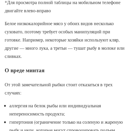
*Для просмотра полной таблицы на мобильном телефоне
двигайте влево-вправо
Белое низкокалорийное мясо у обоих видов несколько
суховато, поэтому требует особых манипуляций при
готовке. Например, некоторые хозяйки используют кляр,
другие — много лука, а третьи — тушат рыбу в молоке или
сливках.
О вреде минтая
От этой замечательной рыбки стоит отказаться в трех
случаях:
аллергия на белок рыбы или индивидуальная
непереносимость продукта;
гипертония (ограничение только на соленую и жареную
рыбу и икру, которые могут спровоцировать подъем