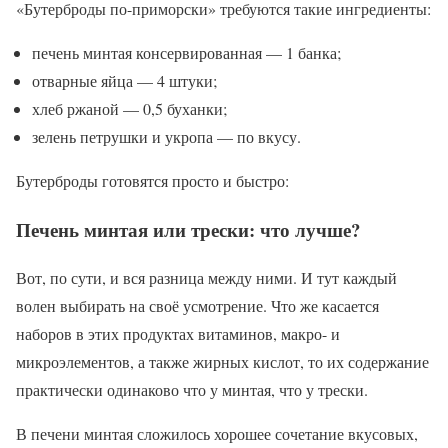
«Бутерброды по-приморски» требуются такие ингредиенты:
печень минтая консервированная — 1 банка;
отварные яйца — 4 штуки;
хлеб ржаной — 0,5 буханки;
зелень петрушки и укропа — по вкусу.
Бутерброды готовятся просто и быстро:
Печень минтая или трески: что лучше?
Вот, по сути, и вся разница между ними. И тут каждый
волен выбирать на своё усмотрение. Что же касается
наборов в этих продуктах витаминов, макро- и
микроэлементов, а также жирных кислот, то их содержание
практически одинаково что у минтая, что у трески.
В печени минтая сложилось хорошее сочетание вкусовых,