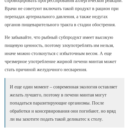
спровоцировать прогрессирования аллергической реакции.
Врачи не советуют включать такой продукт в рацион при
перепадах артериального давления, а также недугах
органов пищеварительного тракта в стадии обострения.
Не забывайте, что рыбный субпродукт имеет высокую
пищевую ценность, поэтому злоупотреблять им нельзя,
иначе можно столкнуться с избыточным весом. А еще
чрезмерное употребление жирной печени минтая может
стать причиной желудочного несварения.
И еще один момент – современная экология оставляет
желать лучшего, поэтому в печени минтая могут
попадаться паразитирующие организмы. После
обработки и консервирования они погибают, но вряд
ли вы захотите подать такой деликатес к столу.