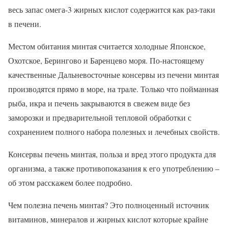
весь запас омега-3 жирных кислот содержится как раз-таки
в печени.
Местом обитания минтая считается холодные Японское,
Охотское, Берингово и Баренцево моря. По-настоящему
качественные Дальневосточные консервы из печени минтая
производятся прямо в море, на трале. Только что пойманная
рыба, икра и печень закрываются в свежем виде без
заморозки и предварительной тепловой обработки с
сохранением полного набора полезных и лечебных свойств.
Консервы печень минтая, польза и вред этого продукта для
организма, а также противопоказания к его употреблению –
об этом расскажем более подробно.
Чем полезна печень минтая? Это полноценный источник
витаминов, минералов и жирных кислот которые крайне