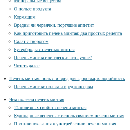
Минеральные вещества
О пользе продукта
Кормящим
Вредны ли червячки, портящие аппетит
Как приготовить печень минтая: два простых рецепта
Салат с творогом
Бутерброды с печенью минтая
Печень минтая или трески: что лучше?
Читать далее
Печень минтая: польза и вред для здоровья, калорийность
Печень минтая: польза и вред консервы
Чем полезна печень минтая
12 полезных свойств печени минтая
Кулинарные рецепты с использованием печени минтая
Противопоказания к употреблению печени минтая