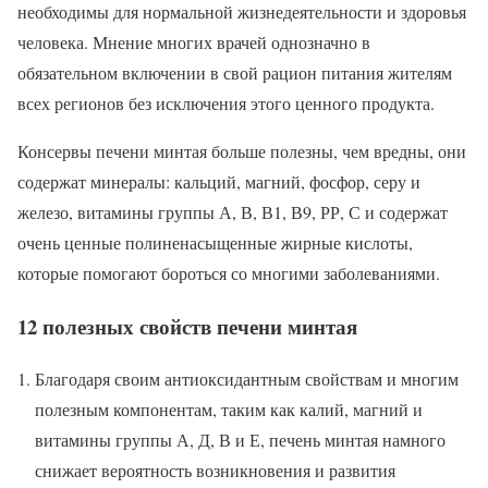
необходимы для нормальной жизнедеятельности и здоровья
человека. Мнение многих врачей однозначно в
обязательном включении в свой рацион питания жителям
всех регионов без исключения этого ценного продукта.
Консервы печени минтая больше полезны, чем вредны, они
содержат минералы: кальций, магний, фосфор, серу и
железо, витамины группы А, В, В1, В9, РР, С и содержат
очень ценные полиненасыщенные жирные кислоты,
которые помогают бороться со многими заболеваниями.
12 полезных свойств печени минтая
Благодаря своим антиоксидантным свойствам и многим
полезным компонентам, таким как калий, магний и
витамины группы А, Д, В и Е, печень минтая намного
снижает вероятность возникновения и развития