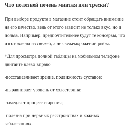
Что полезней печень минтая или трески?
При выборе продукта в магазине стоит обращать внимание
на его качество, ведь от этого зависит не только вкус, но и
польза. Например, предпочтительнее будут те консервы, что
изготовлены из свежей, а не свежемороженой рыбы.
*Для просмотра полной таблицы на мобильном телефоне
двигайте влево-вправо
-восстанавливает зрение, подвижность суставов;
-выравнивает уровень от холестерина;
-замедляет процесс старения;
-полезна при нервных расстройствах и кожных
заболеваниях;