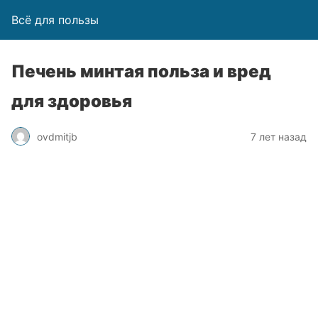
Всё для пользы
Печень минтая польза и вред
для здоровья
ovdmitjb
7 лет назад