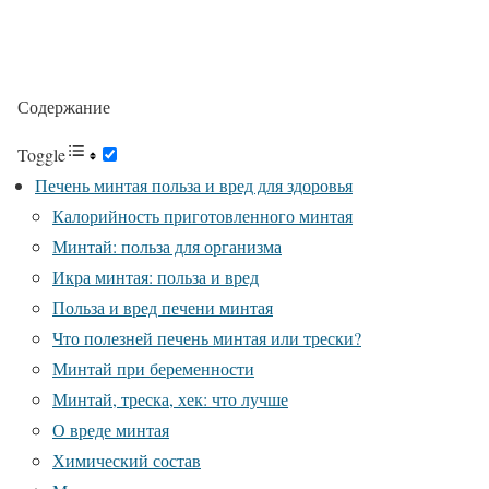
Содержание
Toggle
Печень минтая польза и вред для здоровья
Калорийность приготовленного минтая
Минтай: польза для организма
Икра минтая: польза и вред
Польза и вред печени минтая
Что полезней печень минтая или трески?
Минтай при беременности
Минтай, треска, хек: что лучше
О вреде минтая
Химический состав