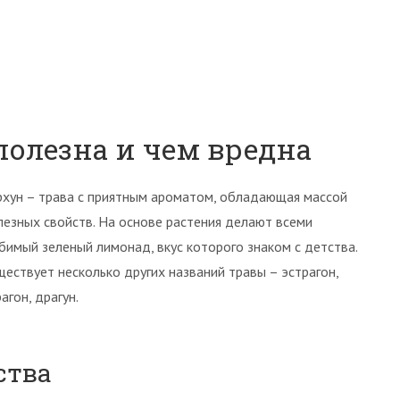
полезна и чем вредна
рхун – трава с приятным ароматом, обладающая массой
лезных свойств. На основе растения делают всеми
бимый зеленый лимонад, вкус которого знаком с детства.
ществует несколько других названий травы – эстрагон,
агон, драгун.
ства