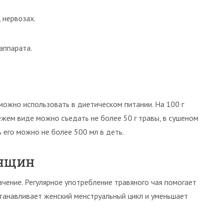
 нервозах.
аппарата.
можно использовать в диетическом питании. На 100 г
свежем виде можно съедать не более 50 г травы, в сушеном
ь его можно не более 500 мл в деть.
енщин
чение. Регулярное употребление травяного чая помогает
станавливает женский менструальный цикл и уменьшает