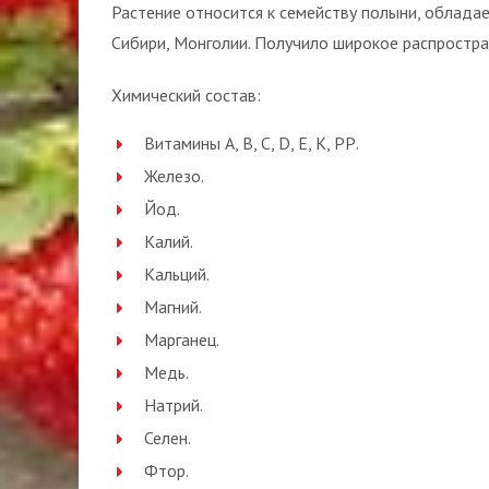
Растение относится к семейству полыни, облада
Сибири, Монголии. Получило широкое распростра
Химический состав:
Витамины А, В, С, D, Е, К, РР.
Железо.
Йод.
Калий.
Кальций.
Магний.
Марганец.
Медь.
Натрий.
Селен.
Фтор.