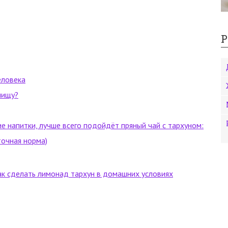
Р
еловека
пищу?
е напитки, лучше всего подойдёт пряный чай с тархуном:
точная норма)
Как сделать лимонад тархун в домашних условиях