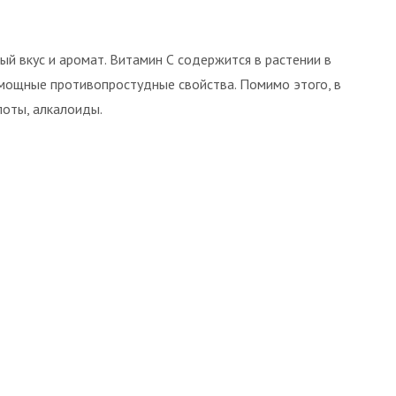
ый вкус и аромат. Витамин С содержится в растении в
 мощные противопростудные свойства. Помимо этого, в
оты, алкалоиды.