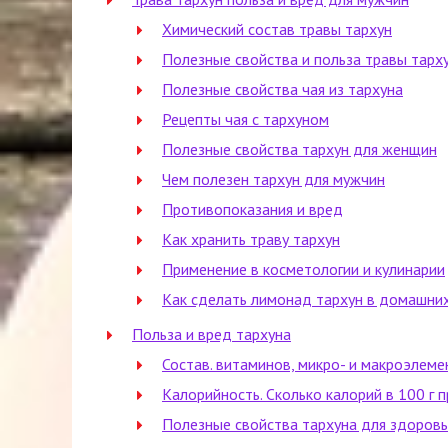
Химический состав травы тархун
Полезные свойства и польза травы тарх
Полезные свойства чая из тархуна
Рецепты чая с тархуном
Полезные свойства тархун для женщин
Чем полезен тархун для мужчин
Противопоказания и вред
Как хранить траву тархун
Применение в косметологии и кулинарии
Как сделать лимонад тархун в домашних
Польза и вред тархуна
Состав. витаминов, микро- и макроэлеме
Калорийность. Сколько калорий в 100 г 
Полезные свойства тархуна для здоровь