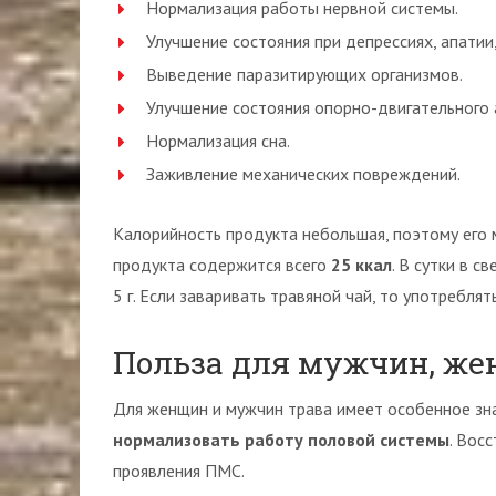
Нормализация работы нервной системы.
Улучшение состояния при депрессиях, апатии,
Выведение паразитирующих организмов.
Улучшение состояния опорно-двигательного 
Нормализация сна.
Заживление механических повреждений.
Калорийность продукта небольшая, поэтому его 
продукта содержится всего
25 ккал
. В сутки в 
5 г. Если заваривать травяной чай, то употреблят
Польза для мужчин, ж
Для женщин и мужчин трава имеет особенное зна
нормализовать работу половой системы
. Вос
проявления ПМС.