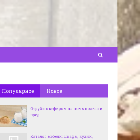
Популярное
Новое
Отруби с кефиром на ночь польза и
вред
Каталог мебели: шкафы, кухни,