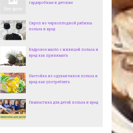
гардеробные и детские
Сироп из черноплодной рябины
польза и вред
Кедровое масло с живицей польза и
вред как принимать
Настойка из одуванчиков польза и
вред как употреблять
Гимнастика для детей польза и вред