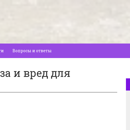
ти
Вопросы и ответы
за и вред для