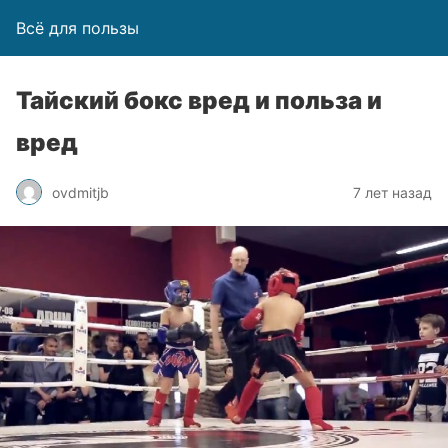
Всё для пользы
Тайский бокс вред и польза и
вред
ovdmitjb
7 лет назад