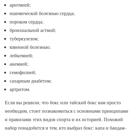
аритмией;
ишемической болезнью сердца;
пороком сердца;
бронхиальной астмой;
туберкулезом;
язвенной болезнью;
лейкемией;
анемией;
гемофилией;
сахарным диабетом;
артритом.
Если вы решили, что бокс или тайский бокс вам просто
необходим, стоит познакомиться с основными принципами
и правилами этих видов спорта и их историей. Похожий
набор понадобится и тем, кто выбрал бокс: капа и бандаж-