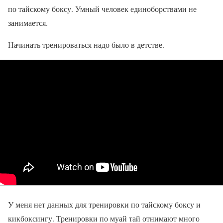
по тайскому боксу. Умный человек единоборствами не
занимается.
Начинать тренироваться надо было в детстве.
У меня нет данных для тренировки по тайскому боксу и
кикбоксингу. Тренировки по муай тай отнимают много