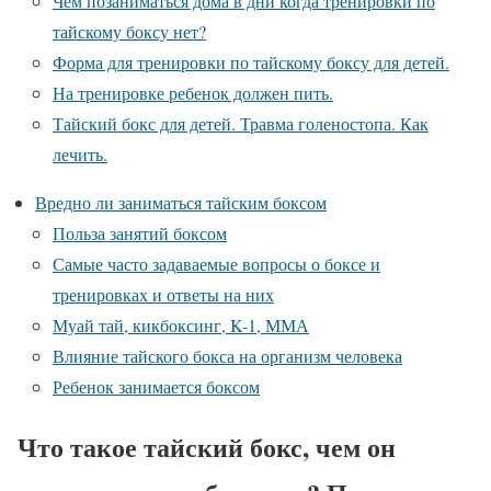
Чем позаниматься дома в дни когда тренировки по
тайскому боксу нет?
Форма для тренировки по тайскому боксу для детей.
На тренировке ребенок должен пить.
Тайский бокс для детей. Травма голеностопа. Как
лечить.
Вредно ли заниматься тайским боксом
Польза занятий боксом
Самые часто задаваемые вопросы о боксе и
тренировках и ответы на них
Муай тай, кикбоксинг, K-1, ММА
Влияние тайского бокса на организм человека
Ребенок занимается боксом
Что такое тайский бокс, чем он