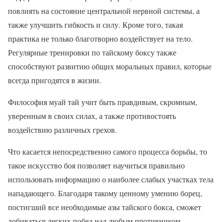
повлиять на состояние центральной нервной системы, а
также улучшить гибкость и силу. Кроме того, такая
практика не только благотворно воздействует на тело.
Регулярные тренировки по тайскому боксу также
способствуют развитию общих моральных правил, которые
всегда пригодятся в жизни.
Философия муай тай учит быть правдивым, скромным,
уверенным в своих силах, а также противостоять
воздействию различных грехов.
Что касается непосредственно самого процесса борьбы, то
такое искусство боя позволяет научиться правильно
использовать информацию о наиболее слабых участках тела
нападающего. Благодаря такому ценному умению борец,
постигший все необходимые азы тайского бокса, сможет
добиваться легких побед над любым противником.