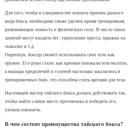
Для того, чтобы в совершенстве освоить приемы данного
вида бокса, необходимо также уделять время тренировкам,
развивающим ловкость и физическую силу. В число таких
занятий могут входить бег, укрепление пресса, прыжки на
скакалке и т.д.
Окрепнув, боксер сможет использовать свое тело как
оружие. Его руки стали, как крепкие кинжалы или молоты,
а мышцы предплечий и голеней настолько закалились в
тренировочных боях, что способны стать щитами для тела.
Настоящий мастер тайского бокса должен действовать так,
чтобы найти слабое место противника и победить его,
уложив навзничь.
В чем состоят преимущества тайского бокса?