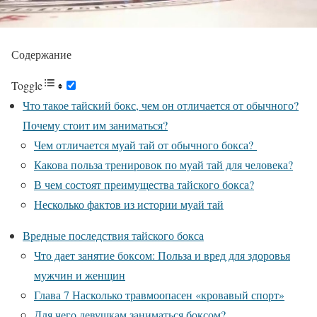
Содержание
Toggle
Что такое тайский бокс, чем он отличается от обычного?
Почему стоит им заниматься?
Чем отличается муай тай от обычного бокса?
Какова польза тренировок по муай тай для человека?
В чем состоят преимущества тайского бокса?
Несколько фактов из истории муай тай
Вредные последствия тайского бокса
Что дает занятие боксом: Польза и вред для здоровья
мужчин и женщин
Глава 7 Насколько травмоопасен «кровавый спорт»
Для чего девушкам заниматься боксом?