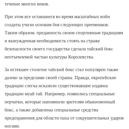
течение многих веков.
При этом все оставшиеся во время масштабных войн
солдаты учили основам боя следующих преемников.
Таким образом, преданность своим спортивным традициям
и вынужденная необходимость стоять на страже
безопасности своего государства сделала тайский бокс
неотъемлемой частью культуры Королевства.
За истекшее столетие тайский бокс стал популярен также
далеко за пределами своей страны. Правда, европейские
традиции слегка исказили существовавшие издавна
традиции муай тай. Например, появились специальные
перчатки, которые напомнили зрителям обыкновенный
бокс, а также добавлены специальные средства
предохранения для области паха от сокрушительных ударов
ногами.