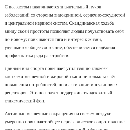
С возрастом накапливается значительный пучок
заболеваний со стороны эндокринной, сердечно-сосудистой
и центральной нервной систем. Скандинавская ходьба
ввиду своей простоты позволяет людям почувствовать себя
по-новому: повышаются тяга и интерес к жизни,
улучшается общее состояние, обеспечивается надёжная
профилактика ряда расстройств.
Данный вид спорта повышает утилизацию глюкозы
клетками мышечной и жировой ткани не только за счёт
повышения потребностей, но и активации инсулиновых
рецепторов. Это позволяет поддерживать адекватный
гликемический фон.
Активные мышечные сокращения на свежем воздухе
умеренно повышают общее периферическое сопротивление
сосудов, частоту сердечных сокращений и фракцию