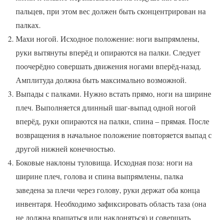
пальцев, при этом вес должен быть сконцентрирован на
палках.
Махи ногой. Исходное положение: ноги выпрямлены,
руки вытянуты вперёд и опираются на палки. Следует
поочерёдно совершать движения ногами вперёд-назад.
Амплитуда должна быть максимально возможной.
Выпады с палками. Нужно встать прямо, ноги на ширине
плеч. Выполняется длинный шаг-выпад одной ногой
вперёд, руки опираются на палки, спина – прямая. После
возвращения в начальное положение повторяется выпад с
другой нижней конечностью.
Боковые наклоны туловища. Исходная поза: ноги на
ширине плеч, голова и спина выпрямлены, палка
заведена за плечи через голову, руки держат оба конца
инвентаря. Необходимо зафиксировать область таза (она
не должна вращаться или наклоняться) и совершать