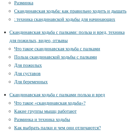
Разминка
Скандинавская ходьба: как правильно ходить и дышать
: техника скандинавской ходьбы для начинающих
Скандинавская ходьба с палками: польза и вред, техника
для пожилых, видео, отзывы
Что такое скандинавская ходьба с палками
Польза скандинавской ходьбы с палками
Для пожилых
Для суставов
Для беременных
Скандинавская ходьба с палками польза и вред
Что такое «скандинавская ходьба»?
Какие группы мышц работают
Разминка и техника ходьбы
Как выбрать палки и чем они отличаются?