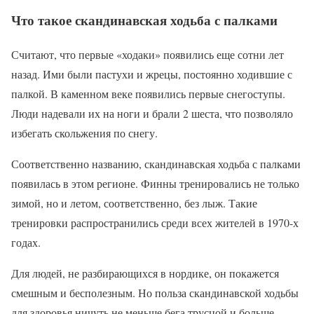
Что такое скандинавская ходьба с палками
Считают, что первые «ходаки» появились еще сотни лет
назад. Ими были пастухи и жрецы, постоянно ходившие с
палкой. В каменном веке появились первые снегоступы.
Люди надевали их на ноги и брали 2 шеста, что позволяло
избегать скольжения по снегу.
Соответственно названию, скандинавская ходьба с палками
появилась в этом регионе. Финны тренировались не только
зимой, но и летом, соответственно, без лыж. Такие
тренировки распространились среди всех жителей в 1970-х
годах.
Для людей, не разбирающихся в нордике, он покажется
смешным и бесполезным. Но польза скандинавской ходьбы
для здоровья ничуть не меньше бега трусцой и больше