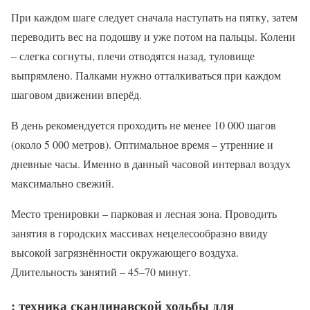
При каждом шаге следует сначала наступать на пятку, затем
переводить вес на подошву и уже потом на пальцы. Колени
– слегка согнуты, плечи отводятся назад, туловище
выпрямлено. Палками нужно отталкиваться при каждом
шаговом движении вперёд.
В день рекомендуется проходить не менее 10 000 шагов
(около 5 000 метров). Оптимальное время – утренние и
дневные часы. Именно в данный часовой интервал воздух
максимально свежий.
Место тренировки – парковая и лесная зона. Проводить
занятия в городских массивах нецелесообразно ввиду
высокой загрязнённости окружающего воздуха.
Длительность занятий – 45–70 минут.
: техника скандинавской ходьбы для