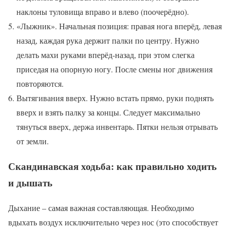
наклоны туловища вправо и влево (поочерёдно).
«Лыжник». Начальная позиция: правая нога вперёд, левая
назад, каждая рука держит палки по центру. Нужно
делать махи руками вперёд-назад, при этом слегка
приседая на опорную ногу. После смены ног движения
повторяются.
Вытягивания вверх. Нужно встать прямо, руки поднять
вверх и взять палку за концы. Следует максимально
тянуться вверх, держа инвентарь. Пятки нельзя отрывать
от земли.
Скандинавская ходьба: как правильно ходить
и дышать
Дыхание – самая важная составляющая. Необходимо
вдыхать воздух исключительно через нос (это способствует