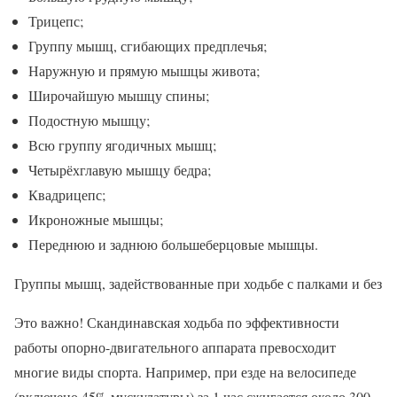
Трицепс;
Группу мышц, сгибающих предплечья;
Наружную и прямую мышцы живота;
Широчайшую мышцу спины;
Подостную мышцу;
Всю группу ягодичных мышц;
Четырёхглавую мышцу бедра;
Квадрицепс;
Икроножные мышцы;
Переднюю и заднюю большеберцовые мышцы.
Группы мышц, задействованные при ходьбе с палками и без
Это важно! Скандинавская ходьба по эффективности
работы опорно-двигательного аппарата превосходит
многие виды спорта. Например, при езде на велосипеде
(включено 45% мускулатуры) за 1 час сжигается около 300