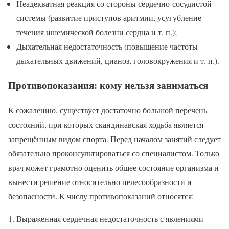
Неадекватная реакция со стороны сердечно-сосудистой
системы (развитие приступов аритмии, усугубление
течения ишемической болезни сердца и т. п.);
Дыхательная недостаточность (повышение частоты
дыхательных движений, цианоз, головокружения и т. п.).
Противопоказания: кому нельзя заниматься
К сожалению, существует достаточно большой перечень
состояний, при которых скандинавская ходьба является
запрещённым видом спорта. Перед началом занятий следует
обязательно проконсультироваться со специалистом. Только
врач может грамотно оценить общее состояние организма и
вынести решение относительно целесообразности и
безопасности. К числу противопоказаний относятся:
Выраженная сердечная недостаточность с явлениями