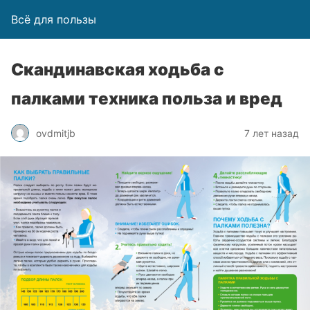
Всё для пользы
Скандинавская ходьба с
палками техника польза и вред
ovdmitjb
7 лет назад