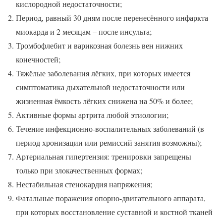
кислородной недостаточности;
Период, равный 30 дням после перенесённого инфаркта
миокарда и 2 месяцам – после инсульта;
Тромбофлебит и варикозная болезнь вен нижних
конечностей;
Тяжёлые заболевания лёгких, при которых имеется
симптоматика дыхательной недостаточности или
жизненная ёмкость лёгких снижена на 50% и более;
Активные формы артрита любой этиологии;
Течение инфекционно-воспалительных заболеваний (в
период хронизации или ремиссий занятия возможны);
Артериальная гипертензия: тренировки запрещены
только при злокачественных формах;
Нестабильная стенокардия напряжения;
Фатальные поражения опорно-двигательного аппарата,
при которых восстановление суставной и костной тканей