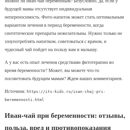
Можно ли иван-чай беременным? Безусловно, да, если у
будущей мамы отсутствует индивидуальная
непереносимость. Фито-напиток может стать оптимальным
вариантом лечения в период беременности, когда
синтетические препараты нежелательны. Нужно только не
злоупотреблять напитком, советоваться с врачом, и
чудесный чай пойдет на пользу вам и малышу.
А у вас есть опыт лечения средствами фитотерапии во
время беременности? Может, вы можете что-то
посоветовать будущим мамам? Ждем ваших комментариев.
Источник:
https://its-kids.ru/ivan-chaj-pri-
beremennosti.html
Иван-чай при беременности: отзывы,
польза, вред и противопоказания