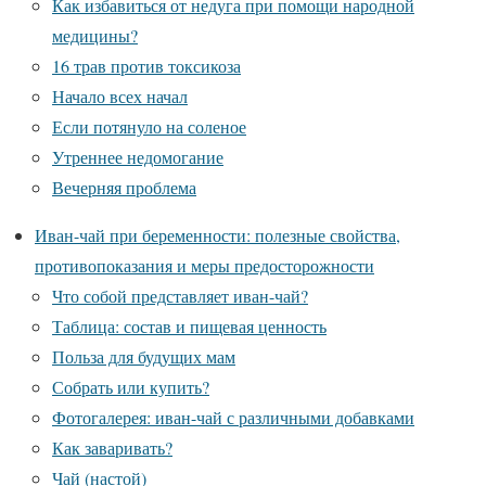
Как избавиться от недуга при помощи народной
медицины?
16 трав против токсикоза
Начало всех начал
Если потянуло на соленое
Утреннее недомогание
Вечерняя проблема
Иван-чай при беременности: полезные свойства,
противопоказания и меры предосторожности
Что собой представляет иван-чай?
Таблица: состав и пищевая ценность
Польза для будущих мам
Собрать или купить?
Фотогалерея: иван-чай с различными добавками
Как заваривать?
Чай (настой)