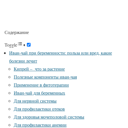
Содержание
Toggle
Иван-чай при беременности: польза или вред, какие
болезни лечит
Кипрей – что за растение
Полезные компоненты иван-чая
Применение в фитотерапии
Иван-чай для беременных
Для нервной системы
Для профилактики отеков
Для здоровья мочеполовой системы
Для профилактики анемии