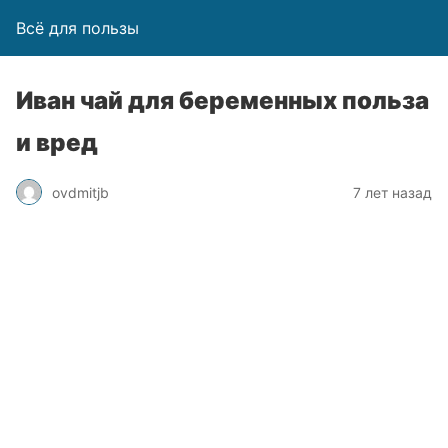
Всё для пользы
Иван чай для беременных польза
и вред
ovdmitjb
7 лет назад