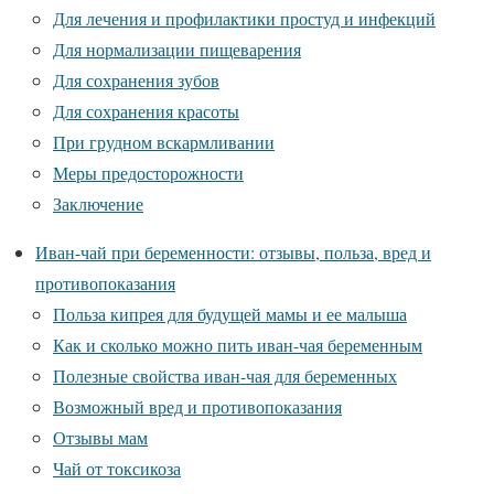
Для лечения и профилактики простуд и инфекций
Для нормализации пищеварения
Для сохранения зубов
Для сохранения красоты
При грудном вскармливании
Меры предосторожности
Заключение
Иван-чай при беременности: отзывы, польза, вред и
противопоказания
Польза кипрея для будущей мамы и ее малыша
Как и сколько можно пить иван-чая беременным
Полезные свойства иван-чая для беременных
Возможный вред и противопоказания
Отзывы мам
Чай от токсикоза