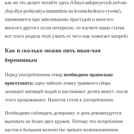
как он это делает читайте здесь //chayivankipreyevich.ru/ivan-
chaj-dlya-podnyatiya-immuniteta-na-kosmicheskuyu-vysotu/),
применяется при заболеваниях простудой и многого-
многого другого (если интересно, то изучите наши статьи
вот этого раздела чтоб узнать от чего еще помогает кипрей).
Как и сколько можно пить иван-чая
беременным
необходимо правильно
Перед употреблением отвар
приготовить:
одну чайную ложку травяного сбора
заливают кипящей водой и настаивают десять минут, после
этого процеживают. Напиток готов к употреблению.
Необходимо соблюдать дозировку: в день рекомендуется
выпивать не более двух кружек. Потому что потребление
настоя в большом количестве чревато возникновением