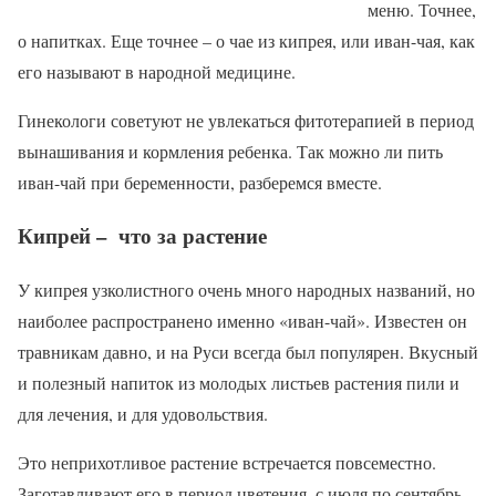
меню. Точнее,
о напитках. Еще точнее – о чае из кипрея, или иван-чая, как
его называют в народной медицине.
Гинекологи советуют не увлекаться фитотерапией в период
вынашивания и кормления ребенка. Так можно ли пить
иван-чай при беременности, разберемся вместе.
Кипрей – что за растение
У кипрея узколистного очень много народных названий, но
наиболее распространено именно «иван-чай». Известен он
травникам давно, и на Руси всегда был популярен. Вкусный
и полезный напиток из молодых листьев растения пили и
для лечения, и для удовольствия.
Это неприхотливое растение встречается повсеместно.
Заготавливают его в период цветения, с июля по сентябрь,