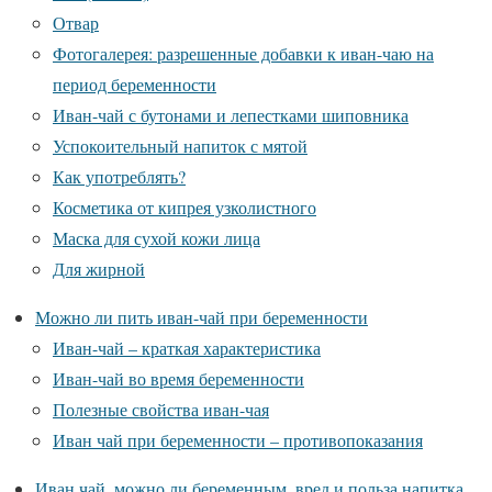
Отвар
Фотогалерея: разрешенные добавки к иван-чаю на
период беременности
Иван-чай с бутонами и лепестками шиповника
Успокоительный напиток с мятой
Как употреблять?
Косметика от кипрея узколистного
Маска для сухой кожи лица
Для жирной
Можно ли пить иван-чай при беременности
Иван-чай – краткая характеристика
Иван-чай во время беременности
Полезные свойства иван-чая
Иван чай при беременности – противопоказания
Иван чай, можно ли беременным, вред и польза напитка