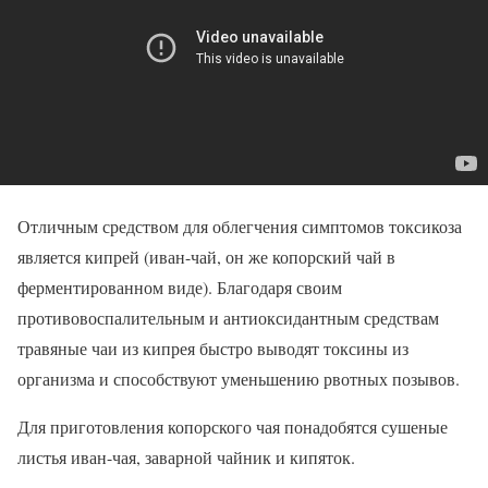
Отличным средством для облегчения симптомов токсикоза
является кипрей (иван-чай, он же копорский чай в
ферментированном виде). Благодаря своим
противовоспалительным и антиоксидантным средствам
травяные чаи из кипрея быстро выводят токсины из
организма и способствуют уменьшению рвотных позывов.
Для приготовления копорского чая понадобятся сушеные
листья иван-чая, заварной чайник и кипяток.