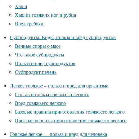
Хаши
Хаш из говяжих ног и рубца
Вред требухи
Субпродукты. Виды, польза и вред субпродуктов
Вечные споры о мясе
Что такое субпродукты
Польза и вред субпродуктов
Субпродукт печень
Легкое говяжье – польза и вред для организма
Состав и польза говяжьего легкого
Вред говяжьего легкого
Базовые правила приготовления говяжьего легкого
Простые рецепты приготовления говяжьего легкого
Говяжье легкое — польза и вред для человека