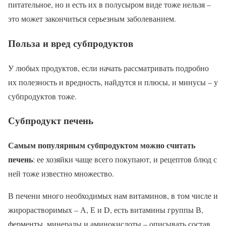
питательное, но и есть их в полусыром виде тоже нельзя –
это может закончиться серьезным заболеванием.
Польза и вред субпродуктов
У любых продуктов, если начать рассматривать подробно
их полезность и вредность, найдутся и плюсы, и минусы – у
субпродуктов тоже.
Субпродукт печень
Самым популярным субпродуктом можно считать
печень
: ее хозяйки чаще всего покупают, и рецептов блюд с
ней тоже известно множество.
В печени много необходимых нам витаминов, в том числе и
жирорастворимых – А, Е и D, есть витамины группы В,
ферменты, минералы и аминокислоты – описывать состав