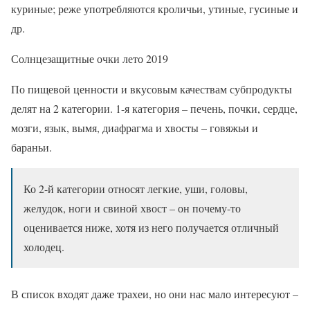
куриные; реже употребляются кроличьи, утиные, гусиные и
др.
Солнцезащитные очки лето 2019
По пищевой ценности и вкусовым качествам субпродукты
делят на 2 категории. 1-я категория – печень, почки, сердце,
мозги, язык, вымя, диафрагма и хвосты – говяжьи и
бараньи.
Ко 2-й категории относят легкие, уши, головы,
желудок, ноги и свиной хвост – он почему-то
оценивается ниже, хотя из него получается отличный
холодец.
В список входят даже трахеи, но они нас мало интересуют –