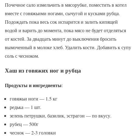
Почечное сало измельчить в мясорубке, поместить в котел
вместе с говяжьими ногами, сычугой и кусками рубца.
Подождать пока весь сок испарится и залить кипящей
водой и варить до момента, пока мясо не будет отделяться
от костей. За двадцать минут до выключения бросить
вымоченный в молоке хлеб. Удалить кости. Добавить к супу
соль с чесноком.
Хаш из говяжих ног и рубца
Продукты и ингредиенты
:
говяжьи ноги — 1.5 кг
редька — 1 шт.
зелень петрушки, базилик, эстрагон — по вкусу.
рубец — 500г
чеснок — 2-3 головки