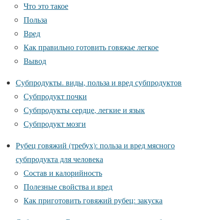
Что это такое
Польза
Вред
Как правильно готовить говяжье легкое
Вывод
Субпродукты. виды, польза и вред субпродуктов
Субпродукт почки
Субпродукты сердце, легкие и язык
Субпродукт мозги
Рубец говяжий (требух): польза и вред мясного
субпродукта для человека
Состав и калорийность
Полезные свойства и вред
Как приготовить говяжий рубец: закуска