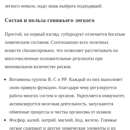
легкого немало, надо лишь выбрать подходящий.
Состав и польза говяжьего легкого
Простой, на первый взгляд, субпродукт отличается богатым
химическим составом. Соотношение всех полезных
веществ сбалансировано, что позволяет рассчитывать на
многочисленные положительные результаты при
минимальном количестве рисков.
Витамины группы В, С и РР. Каждый из них выполняет
свою прямую функцию, благодаря чему регулируется
работа многих систем и органов. Укрепляется иммунитет,
активизируется мозговая деятельность, запускаются
обменные процессы и чистка организма от шлаков.
Фосфор, калий, натрий, магний, йод, железо. Говяжье
легкое содержит и другие химические элементы и их