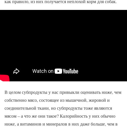
как правило, из них получается неплохой корм для собак.
В целом субпродукты у нас привыкли оценивать ниже, чем
собственно мясо, состоящее из мышечной, жировой и
соединительной ткани, но субпродукты тоже являются
мясом – а что же они такое? Калорийность у них обычно
ниже, а витаминов и минералов в них даже больше, чем в