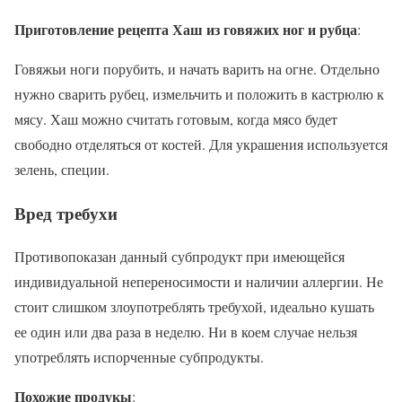
Приготовление рецепта Хаш из говяжих ног и рубца
:
Говяжьи ноги порубить, и начать варить на огне. Отдельно
нужно сварить рубец, измельчить и положить в кастрюлю к
мясу. Хаш можно считать готовым, когда мясо будет
свободно отделяться от костей. Для украшения используется
зелень, специи.
Вред требухи
Противопоказан данный субпродукт при имеющейся
индивидуальной непереносимости и наличии аллергии. Не
стоит слишком злоупотреблять требухой, идеально кушать
ее один или два раза в неделю. Ни в коем случае нельзя
употреблять испорченные субпродукты.
Похожие продукы
: