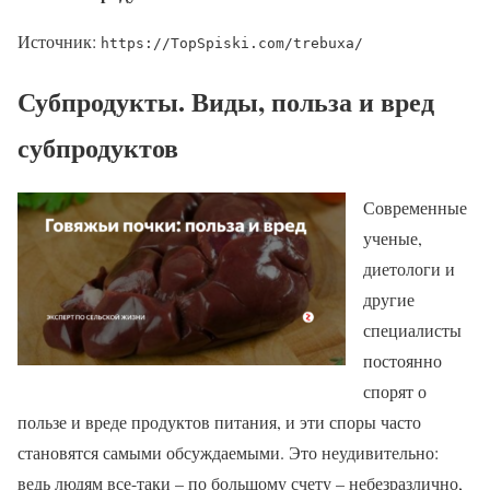
Источник:
https://TopSpiski.com/trebuxa/
Субпродукты. Виды, польза и вред
субпродуктов
Современные
ученые,
диетологи и
другие
специалисты
постоянно
спорят о
пользе и вреде продуктов питания, и эти споры часто
становятся самыми обсуждаемыми. Это неудивительно:
ведь людям все-таки – по большому счету – небезразлично,