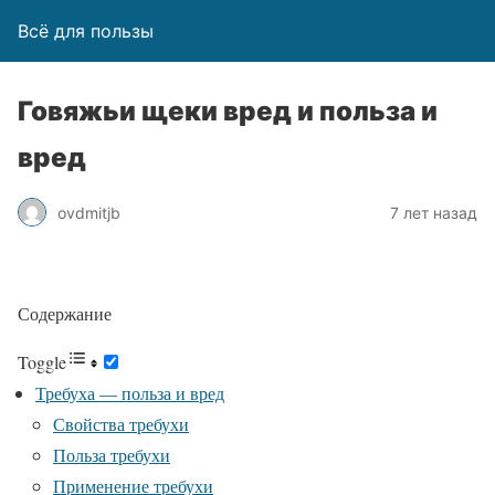
Всё для пользы
Говяжьи щеки вред и польза и
вред
ovdmitjb
7 лет назад
Содержание
Toggle
Требуха — польза и вред
Свойства требухи
Польза требухи
Применение требухи