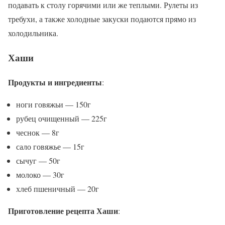
подавать к столу горячими или же теплыми. Рулеты из
требухи, а также холодные закуски подаются прямо из
холодильника.
Хаши
Продукты и ингредиенты
:
ноги говяжьи — 150г
рубец очищенный — 225г
чеснок — 8г
сало говяжье — 15г
сычуг — 50г
молоко — 30г
хлеб пшеничный — 20г
Приготовление рецепта Хаши
: