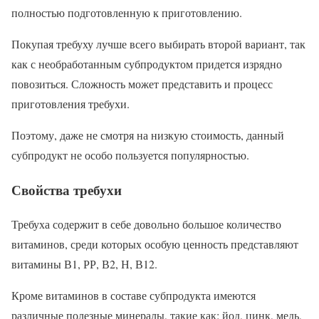
полностью подготовленную к приготовлению.
Покупая требуху лучше всего выбирать второй вариант, так
как с необработанным субпродуктом придется изрядно
повозиться. Сложность может представить и процесс
приготовления требухи.
Поэтому, даже не смотря на низкую стоимость, данный
субпродукт не особо пользуется популярностью.
Свойства требухи
Требуха содержит в себе довольно большое количество
витаминов, среди которых особую ценность представляют
витамины В1, РР, В2, Н, В12.
Кроме витаминов в составе субпродукта имеются
различные полезные минералы, такие как: йод, цинк, медь,