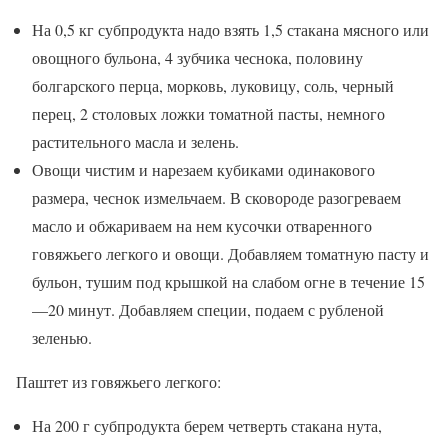
На 0,5 кг субпродукта надо взять 1,5 стакана мясного или
овощного бульона, 4 зубчика чеснока, половину
болгарского перца, морковь, луковицу, соль, черный
перец, 2 столовых ложки томатной пасты, немного
растительного масла и зелень.
Овощи чистим и нарезаем кубиками одинакового
размера, чеснок измельчаем. В сковороде разогреваем
масло и обжариваем на нем кусочки отваренного
говяжьего легкого и овощи. Добавляем томатную пасту и
бульон, тушим под крышкой на слабом огне в течение 15
—20 минут. Добавляем специи, подаем с рубленой
зеленью.
Паштет из говяжьего легкого:
На 200 г субпродукта берем четверть стакана нута,