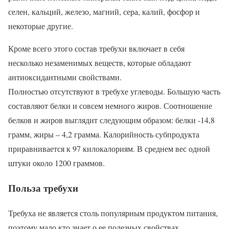
селен, кальций, железо, магний, сера, калий, фосфор и
некоторые другие.
Кроме всего этого состав требухи включает в себя
несколько незаменимых веществ, которые обладают
антиоксидантными свойствами.
Полностью отсутствуют в требухе углеводы. Большую часть
составляют белки и совсем немного жиров. Соотношение
белков и жиров выглядит следующим образом: белки -14,8
грамм, жиры – 4,2 грамма. Калорийность субпродукта
приравнивается к 97 килокалориям. В среднем вес одной
штуки около 1200 граммов.
Польза требухи
Требуха не является столь популярным продуктом питания,
поэтому мало кто знает о ее полезных свойствах.