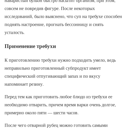
наваристый бульон быстро насытит организм, при этом,
совсем не повредив фигуре. После некоторых
исследований, было выяснено, что суп на требухе способен
поднять настроение, прогнать бессонницу и снять
усталость.
Применение требухи
К приготовлению требухи нужно подходить умело, ведь
неправильно приготовленный субпродукт имеет
специфический отпугивающий запах и по вкусу
напоминает резину.
Перед тем как приготовить любое блюдо из требухи ее
необходимо отварить, причем время варки очень долгое,
примерно около пяти — шести часов.
После чего отварной рубец можно готовить самыми