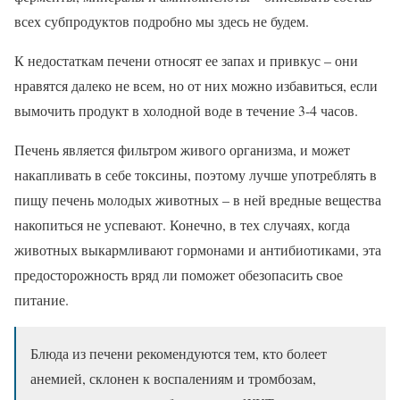
всех субпродуктов подробно мы здесь не будем.
К недостаткам печени относят ее запах и привкус – они
нравятся далеко не всем, но от них можно избавиться, если
вымочить продукт в холодной воде в течение 3-4 часов.
Печень является фильтром живого организма, и может
накапливать в себе токсины, поэтому лучше употреблять в
пищу печень молодых животных – в ней вредные вещества
накопиться не успевают. Конечно, в тех случаях, когда
животных выкармливают гормонами и антибиотиками, эта
предосторожность вряд ли поможет обезопасить свое
питание.
Блюда из печени рекомендуются тем, кто болеет
анемией, склонен к воспалениям и тромбозам,