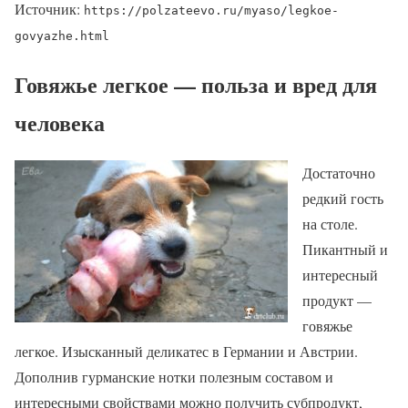
Источник:
https://polzateevo.ru/myaso/legkoe-
govyazhe.html
Говяжье легкое — польза и вред для
человека
Достаточно
редкий гость
на столе.
Пикантный и
интересный
продукт —
говяжье
легкое. Изысканный деликатес в Германии и Австрии.
Дополнив гурманские нотки полезным составом и
интересными свойствами можно получить субпродукт,