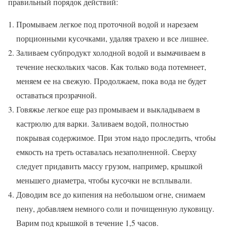
правильный порядок действий:
Промываем легкое под проточной водой и нарезаем
порционными кусочками, удаляя трахею и все лишнее.
Заливаем субпродукт холодной водой и вымачиваем в
течение нескольких часов. Как только вода потемнеет,
меняем ее на свежую. Продолжаем, пока вода не будет
оставаться прозрачной.
Говяжье легкое еще раз промываем и выкладываем в
кастрюлю для варки. Заливаем водой, полностью
покрывая содержимое. При этом надо проследить, чтобы
емкость на треть оставалась незаполненной. Сверху
следует придавить массу грузом, например, крышкой
меньшего диаметра, чтобы кусочки не всплывали.
Доводим все до кипения на небольшом огне, снимаем
пену, добавляем немного соли и почищенную луковицу.
Варим под крышкой в течение 1,5 часов.