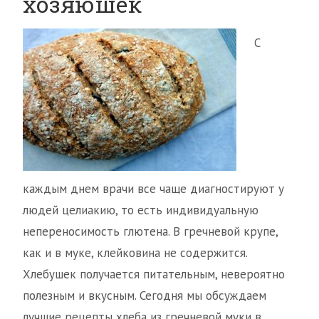
хозяюшек
С
каждым днем врачи все чаще диагностируют у
людей целиакию, то есть индивидуальную
непереносимость глютена. В гречневой крупе,
как и в муке, клейковина не содержится.
Хлебушек получается питательным, невероятно
полезным и вкусным. Сегодня мы обсуждаем
лучшие рецепты хлеба из гречневой муки в