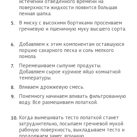
истечении отведенного времени на
поверхности жидкости появится большая
пенная шапка.
В миску с высокими бортиками просеиваем
гречневую и пшеничную муку высшего сорта.
Добавляем к этим компонентам оставшуюся
порцию сахарного песка и соль мелкого
помола.
Перемешиваем сыпучие продукты.
Добавляем сырое куриное яйцо комнатной
температуры.
Вливаем дрожжевую смесь.
Понемногу начинаем вливать фильтрованную
воду. Все размешиваем лопаткой.
Когда вымешивать тесто лопаткой станет
затруднительно, посыпаем гречневой мукой
рабочую поверхность, выкладываем тесто и
продолжаем замес вручную.