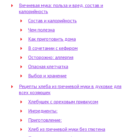
Гречневая мука: польза и вред, состав и
калорийность
Состав и калорийность
Чем полезна
Как приготовить дома
В сочетании с кефиром
Осторожно: аллергия
Опасная клетчатка
Выбор и хранение
Рецепты хлеба из гречневой муки в духовке для
всех хозяюшек
Хлебушек с ореховым привкусом
Ингредиенты:
Приготовление:
Хлеб из гречневой муки без глютена