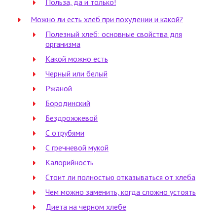
Польза, да и только!
Можно ли есть хлеб при похудении и какой?
Полезный хлеб: основные свойства для
организма
Какой можно есть
Черный или белый
Ржаной
Бородинский
Бездрожжевой
С отрубями
С гречневой мукой
Калорийность
Стоит ли полностью отказываться от хлеба
Чем можно заменить, когда сложно устоять
Диета на черном хлебе