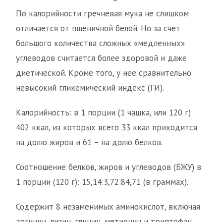
По калорийности гречневая мука не слишком
отличается от пшеничной белой. Но за счет
большого количества сложных «медленных»
углеводов считается более здоровой и даже
диетической. Кроме того, у нее сравнительно
невысокий гликемический индекс (ГИ).
Калорийность: в 1 порции (1 чашка, или 120 г)
402 ккал, из которых всего 33 ккал приходится
на долю жиров и 61 – на долю белков.
Соотношение белков, жиров и углеводов (БЖУ) в
1 порции (120 г): 15,14:3,72:84,71 (в граммах).
Содержит 8 незаменимых аминокислот, включая
аргинин, лизин, глицин, метионин и триптофан.