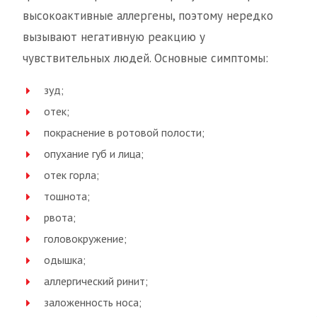
высокоактивные аллергены, поэтому нередко
вызывают негативную реакцию у
чувствительных людей. Основные симптомы:
зуд;
отек;
покраснение в ротовой полости;
опухание губ и лица;
отек горла;
тошнота;
рвота;
головокружение;
одышка;
аллергический ринит;
заложенность носа;