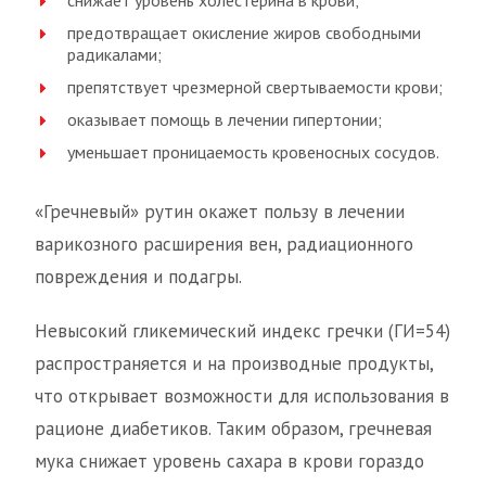
снижает уровень холестерина в крови;
предотвращает окисление жиров свободными
радикалами;
препятствует чрезмерной свертываемости крови;
оказывает помощь в лечении гипертонии;
уменьшает проницаемость кровеносных сосудов.
«Гречневый» рутин окажет пользу в лечении
варикозного расширения вен, радиационного
повреждения и подагры.
Невысокий гликемический индекс гречки (ГИ=54)
распространяется и на производные продукты,
что открывает возможности для использования в
рационе диабетиков. Таким образом, гречневая
мука снижает уровень сахара в крови гораздо