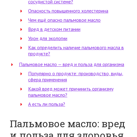
сосудистой системе?
Опасность повышенного холестерина
Чем ещё опасно пальмовое масло
Вред в детском питании
Урон для экологии
Как определить наличие пальмового масла в
продукте?
Пальмовое масло — вред и польза для организма
Популярно о продукте: производство, виды,
сфера применения
Какой вред может причинить организму
пальмовое масло?
А есть ли польза?
Пальмовое масло: вред
и польза для здоровья