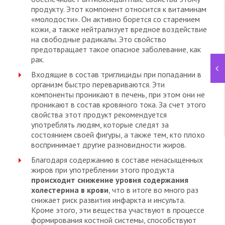
продукту. Этот компонент относится к витаминам
«молодости». Он активно борется со старением
кожи, а также нейтрализует вредное воздействие
на свободные радикалы. Это свойство
предотвращает такое опасное заболевание, как
рак.
Входящие в состав триглициды при попадании в
организм быстро перевариваются. Эти
компоненты проникают в печень, при этом они не
проникают в состав кровяного тока. За счет этого
свойства этот продукт рекомендуется
употреблять людям, которые следят за
состоянием своей фигуры, а также тем, кто плохо
воспринимает другие разновидности жиров.
Благодаря содержанию в составе ненасыщенных
жиров при употреблении этого продукта
происходит снижение уровня содержания
холестерина в крови
, что в итоге во много раз
снижает риск развития инфаркта и инсульта.
Кроме этого, эти вещества участвуют в процессе
формирования костной системы, способствуют