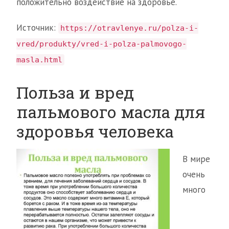
положительно воздействие на здоровье.
Источник:
https://otravlenye.ru/polza-i-
vred/produkty/vred-i-polza-palmovogo-
masla.html
Польза и вред
пальмового масла для
здоровья человека
В мире
очень
много