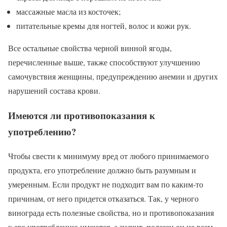
массажные масла из косточек;
питательные кремы для ногтей, волос и кожи рук.
Все остальные свойства черной винной ягоды,
перечисленные выше, также способствуют улучшению
самочувствия женщины, предупреждению анемии и других
нарушений состава крови.
Имеются ли противопоказания к
употреблению?
Чтобы свести к минимуму вред от любого принимаемого
продукта, его употребление должно быть разумным и
умеренным. Если продукт не подходит вам по каким-то
причинам, от него придется отказаться. Так, у черного
винограда есть полезные свойства, но и противопоказания
к его употреблению имеются, а значит, полезен он не всем.