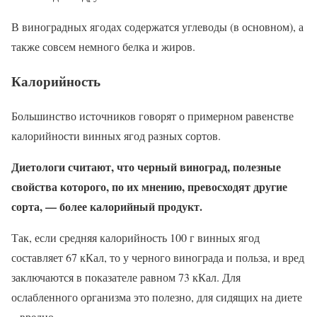
В виноградных ягодах содержатся углеводы (в основном), а
также совсем немного белка и жиров.
Калорийность
Большинство источников говорят о примерном равенстве
калорийности винных ягод разных сортов.
Диетологи считают, что черный виноград, полезные
свойства которого, по их мнению, превосходят другие
сорта, — более калорийный продукт.
Так, если средняя калорийность 100 г винных ягод
составляет 67 кКал, то у черного винограда и польза, и вред
заключаются в показателе равном 73 кКал. Для
ослабленного организма это полезно, для сидящих на диете
– вредно.