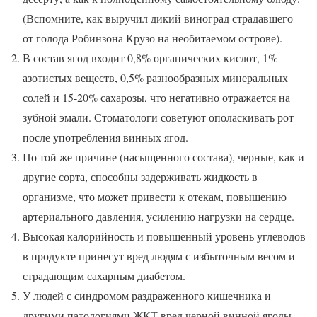
(Вспомните, как выручил дикий виноград страдавшего
от голода Робинзона Крузо на необитаемом острове).
В состав ягод входит 0,8% органических кислот, 1%
азотистых веществ, 0,5% разнообразных минеральных
солей и 15-20% сахарозы, что негативно отражается на
зубной эмали. Стоматологи советуют ополаскивать рот
после употребления винных ягод.
По той же причине (насыщенного состава), черные, как и
другие сорта, способны задерживать жидкость в
организме, что может привести к отекам, повышению
артериального давления, усилению нагрузки на сердце.
Высокая калорийность и повышенный уровень углеводов
в продукте принесут вред людям с избыточным весом и
страдающим сахарным диабетом.
У людей с синдромом раздраженного кишечника и
другими патологиями ЖКТ вред черной винной ягоды