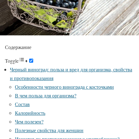
Содержание
Toggle
Черный виноград: польза и вред для организма, свойства
и противопоказания
Особенности черного винограда с косточками
В чем польза для организма?
Состав
Калорийность
Чем полезен?
Полезные свойства для женщин
Имеются ли противопоказания к употреблению?