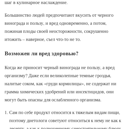
шаг в кулинарное наслаждение.
Большинство людей предпочитают вкусить от черного
винограда и пользу, и вред одновременно, а потом,
пожиная плоды своей неосторожности, сокрушенно
итожить – наверное, съел что-то не то.
Возможен ли вред здоровью?
Когда же приносит черный винограда не пользу, а вред
организму? Даже если великолепные темные гроздья,
налитые соком, как «груди кормилицы», не содержат ни
грамма химических удобрений или инсектицидов, они
могут быть опасны для ослабленного организма.
Сам по себе продукт относится к тяжелым видам пищи,
поэтому диетологи советуют относиться к нему не как к
десерту, а как к полноценному самостоятельному блюду.