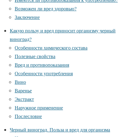
Возможен ли вред здоровью?
Заключение
Какую пользу и вред приносит организму черный
виноград?
Особенности химического состава
Полезные свойства
Вред и противопоказания
Особенности употребления
Вино
Варенье
Экстракт
Наружное применение
Послесловие
Черный виноград. Польза и вред для организма