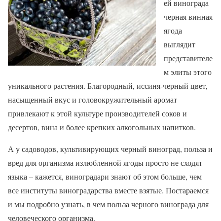
ей винограда
черная винная
ягода
выглядит
представителе
м элиты этого
уникального растения. Благородный, иссиня-черный цвет,
насыщенный вкус и головокружительный аромат
привлекают к этой культуре производителей соков и
десертов, вина и более крепких алкогольных напитков.
А у садоводов, культивирующих черный виноград, польза и
вред для организма излюбленной ягоды просто не сходят
языка – кажется, виноградари знают об этом больше, чем
все институты виноградарства вместе взятые. Постараемся
и мы подробно узнать, в чем польза черного винограда для
человеческого организма.