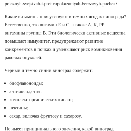
poleznyh-svojstvah-i-protivopokazaniyah-berezovyh-pochek/
Какие витамины присутствуют в темных ягодах винограда?
Естественно, это витамин Е и С, а также А, К, РР,
витамины группы В. Эти биологически активные вещества
повышают иммунитет, предупреждают развитие
конкрементов в почках и уменьшают риск возникновения
раковых опухолей.
Черный и темно-синий виноград содержит:
биофлавоноиды;
антиоксиданты;
комплекс органических кислот;
пектины;
сахар, включая фруктозу и сахарозу.
Не имеет принципиального значения, какой виноград