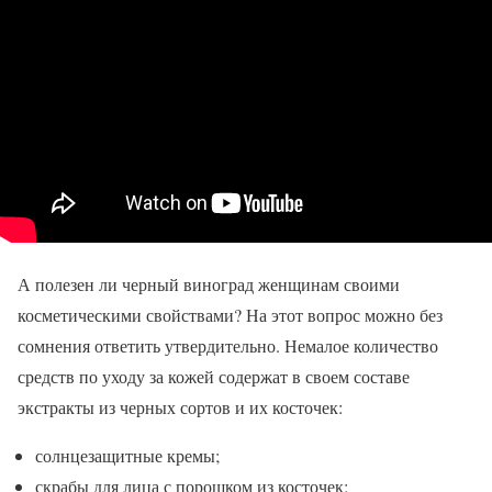
А полезен ли черный виноград женщинам своими
косметическими свойствами? На этот вопрос можно без
сомнения ответить утвердительно. Немалое количество
средств по уходу за кожей содержат в своем составе
экстракты из черных сортов и их косточек:
солнцезащитные кремы;
скрабы для лица с порошком из косточек;