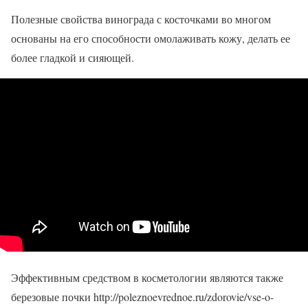
Полезные свойства винограда с косточками во многом
основаны на его способности омолаживать кожу, делать ее
более гладкой и сияющей.
Эффективным средством в косметологии являются также
березовые почки http://poleznoevrednoe.ru/zdorovie/vse-o-