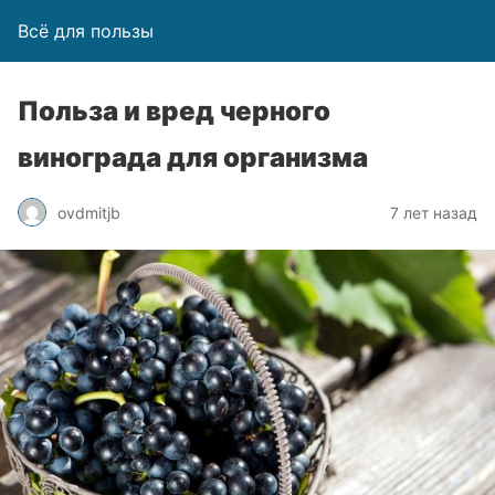
Всё для пользы
Польза и вред черного
винограда для организма
ovdmitjb
7 лет назад