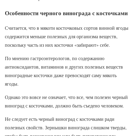
Особенности черного винограда с косточками
Считается, что в мякоти косточковых сортов винной ягоды
содержится меньше полезных для организма веществ,
поскольку часть из них косточки «забирают» себе.
По мнению гастроэнтерологов, по содержанию
антиоксидантов, витаминов и других полезных веществ
виноградные косточки даже превосходят саму мякоть
ягоды.
Однако это вовсе не означает, что все, чем полезен черный
виноград с косточками, должно быть съедено человеком.
Не следует есть черный виноград с косточками ради
полезных свойств. Зернышки винограда слишком тверды,
чтобы быть разжеванными или быть переваренными