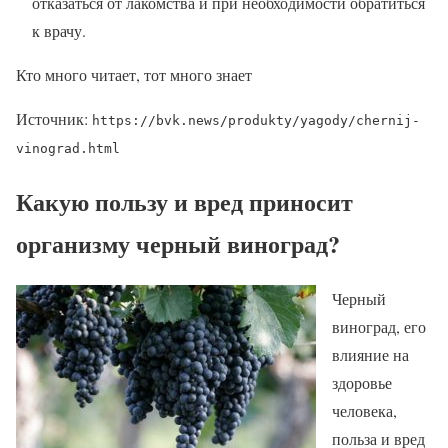
отказаться от лакомства и при необходимости обратиться
к врачу.
Кто много читает, тот много знает
Источник:
https://bvk.news/produkty/yagody/chernij-
vinograd.html
Какую пользу и вред приносит
организму черный виноград?
Черный
виноград, его
влияние на
здоровье
человека,
польза и вред