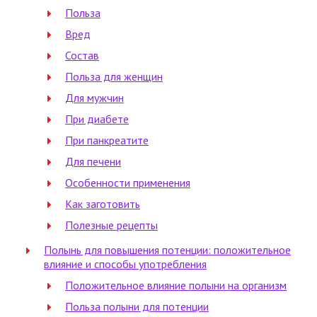
Польза
Вред
Состав
Польза для женщин
Для мужчин
При диабете
При панкреатите
Для печени
Особенности применения
Как заготовить
Полезные рецепты
Полынь для повышения потенции: положительное
влияние и способы употребления
Положительное влияние полыни на организм
Польза полыни для потенции