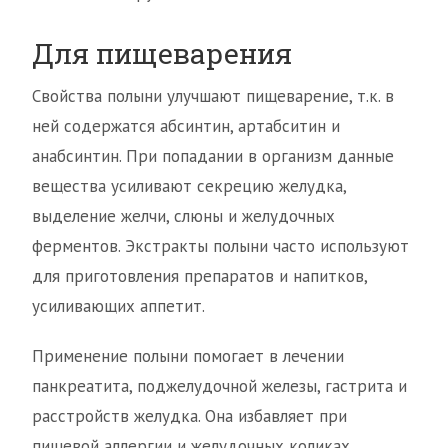
Для пищеварения
Свойства полыни улучшают пищеварение, т.к. в
ней содержатся абсинтин, артабситин и
анабсинтин. При попадании в организм данные
вещества усиливают секрецию желудка,
выделение желчи, слюны и желудочных
ферментов. Экстракты полыни часто используют
для приготовления препаратов и напитков,
усиливающих аппетит.
Применение полыни помогает в лечении
панкреатита, поджелудочной железы, гастрита и
расстройств желудка. Она избавляет при
пищевой аллергии и желудочных коликах.