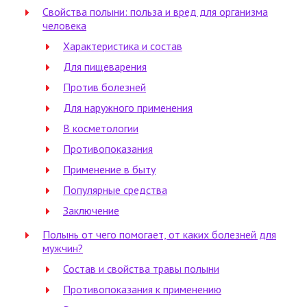
Свойства полыни: польза и вред для организма
человека
Характеристика и состав
Для пищеварения
Против болезней
Для наружного применения
В косметологии
Противопоказания
Применение в быту
Популярные средства
Заключение
Полынь от чего помогает, от каких болезней для
мужчин?
Состав и свойства травы полыни
Противопоказания к применению