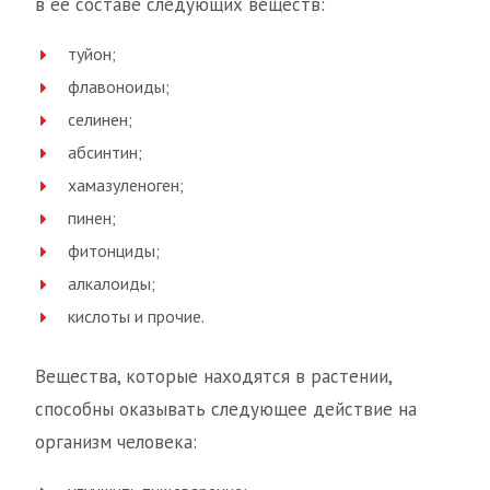
в ее составе следующих веществ:
туйон;
флавоноиды;
селинен;
абсинтин;
хамазуленоген;
пинен;
фитонциды;
алкалоиды;
кислоты и прочие.
Вещества, которые находятся в растении,
способны оказывать следующее действие на
организм человека: