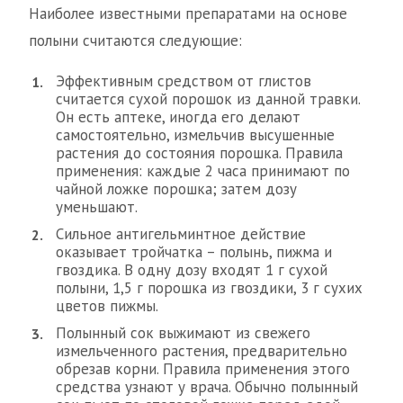
Наиболее известными препаратами на основе
полыни считаются следующие:
Эффективным средством от глистов
считается сухой порошок из данной травки.
Он есть аптеке, иногда его делают
самостоятельно, измельчив высушенные
растения до состояния порошка. Правила
применения: каждые 2 часа принимают по
чайной ложке порошка; затем дозу
уменьшают.
Сильное антигельминтное действие
оказывает тройчатка – полынь, пижма и
гвоздика. В одну дозу входят 1 г сухой
полыни, 1,5 г порошка из гвоздики, 3 г сухих
цветов пижмы.
Полынный сок выжимают из свежего
измельченного растения, предварительно
обрезав корни. Правила применения этого
средства узнают у врача. Обычно полынный