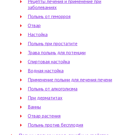
Рецепты лечения и применение при
заболеваниях
Полынь от геморроя
Отвар
Настойка
Полынь при простатите
Трава полынь для потенции
Спиртовая настойка
Водная настойка
Применение полыни для лечения печени
Полынь от алкоголизма
При дерматитах
Ванны
Отвар растения
Полынь против бесплодия