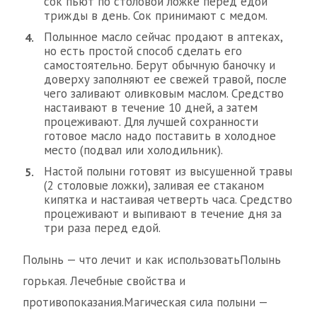
сок пьют по столовой ложке перед едой
трижды в день. Сок принимают с медом.
Полынное масло сейчас продают в аптеках,
но есть простой способ сделать его
самостоятельно. Берут обычную баночку и
доверху заполняют ее свежей травой, после
чего заливают оливковым маслом. Средство
настаивают в течение 10 дней, а затем
процеживают. Для лучшей сохранности
готовое масло надо поставить в холодное
место (подвал или холодильник).
Настой полыни готовят из высушенной травы
(2 столовые ложки), заливая ее стаканом
кипятка и настаивая четверть часа. Средство
процеживают и выпивают в течение дня за
три раза перед едой.
Полынь — что лечит и как использоватьПолынь
горькая. Лечебные свойства и
противопоказания.Магическая сила полыни —