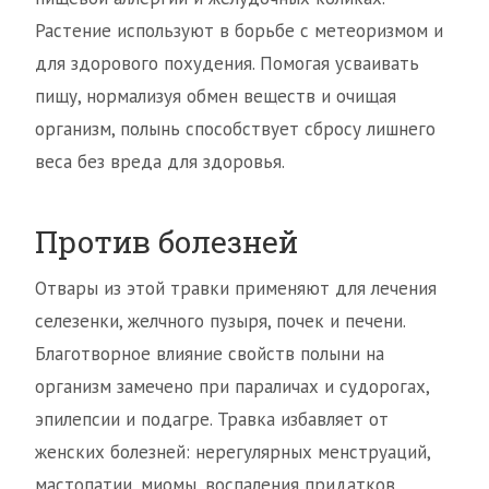
Растение используют в борьбе с метеоризмом и
для здорового похудения. Помогая усваивать
пищу, нормализуя обмен веществ и очищая
организм, полынь способствует сбросу лишнего
веса без вреда для здоровья.
Против болезней
Отвары из этой травки применяют для лечения
селезенки, желчного пузыря, почек и печени.
Благотворное влияние свойств полыни на
организм замечено при параличах и судорогах,
эпилепсии и подагре. Травка избавляет от
женских болезней: нерегулярных менструаций,
мастопатии, миомы, воспаления придатков.