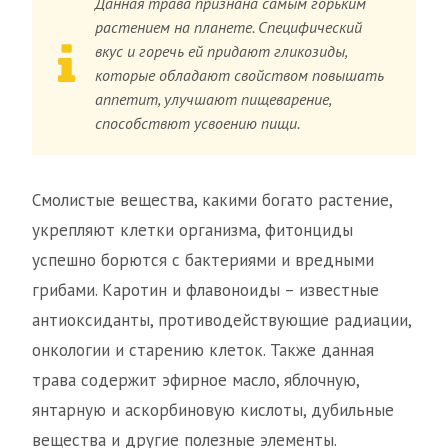
Данная трава признана самым горьким
растением на планете. Специфический
вкус и горечь ей придают гликозиды,
которые обладают свойством повышать
аппетит, улучшают пищеварение,
способствют усвоению пищи.
Смолистые вещества, какими богато растение,
укрепляют клетки организма, фитонциды
успешно борются с бактериями и вредными
грибами. Каротин и флавоноиды – известные
антиоксиданты, противодействующие радиации,
онкологии и старению клеток. Также данная
трава содержит эфирное масло, яблочную,
янтарную и аскорбиновую кислоты, дубильные
вещества и другие полезные элементы.