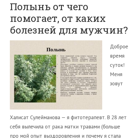
Полынь от чего
помогает, от каких
болезней для мужчин?
Доброе
время
суток!
Меня
зовут
Халисат Сулейманова — я фитотерапевт. В 28 лет
себя вылечила от рака матки травами (больше
про мой опыт выздоровления и почему я стала