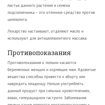
листья данного растения и семена
подсолнечника – это отличное средство против
целлюлита.
Лекарство настаивают, отделяют масло и
используют для антицеллюлитного массажа.
Противопоказания
Противопоказания к полыни касаются
беременных женщин и кормящих мам. Ядовитые
вещества способны привести к аборту или
навредить младенцу. Нельзя употреблять
данный продукт при сильных кровотечениях,
язвах, гиперацидном гастрите. Заболевания
печени также являются противопоказанием к