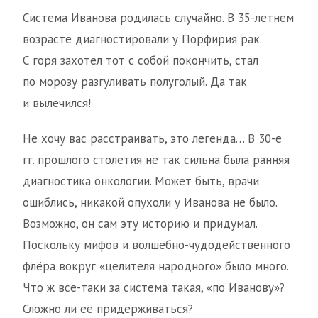
Система Иванова родилась случайно. В 35-летнем
возрасте диагностировали у Порфирия рак.
С горя захотел тот с собой покончить, стал
по морозу разгуливать полуголый. Да так
и вылечился!
Не хочу вас расстраивать, это легенда… В 30-е
гг. прошлого столетия не так сильна была ранняя
диагностика онкологии. Может быть, врачи
ошиблись, никакой опухоли у Иванова не было.
Возможно, он сам эту историю и придумал.
Поскольку мифов и волшебно-чудодейственного
флёра вокруг «целителя народного» было много.
Что ж все-таки за система такая, «по Иванову»?
Сложно ли её придерживаться?