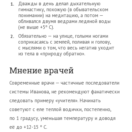
Дважды в день делал дыхательную
гимнастику, похожую (в обывательском
понимании) на медитацию, а потом —
обливался двумя ведрами ледяной воды
(не выше +5º С).
Обязательно — на улице, голыми ногами
соприкасаясь с землей, поливая и голову,
с мыслями о том, что весь негатив уходит
из тела в «природу обратно».
Мнение врачей
Современные врачи — частичные последователи
системы Иванова, не рекомендуют фанатически
следовать примеру «учителя». Начинать
советуют с еле теплой водички, постепенно,
по 1 градусу, уменьшая температуру и доводя
её до +12-15 º С.