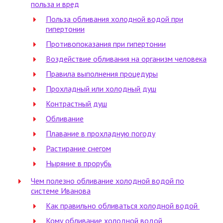
польза и вред
Польза обливания холодной водой при
гипертонии
Противопоказания при гипертонии
Воздействие обливания на организм человека
Правила выполнения процедуры
Прохладный или холодный душ
Контрастный душ
Обливание
Плавание в прохладную погоду
Растирание снегом
Ныряние в прорубь
Чем полезно обливание холодной водой по
системе Иванова
Как правильно обливаться холодной водой
Кому обливание холодной водой