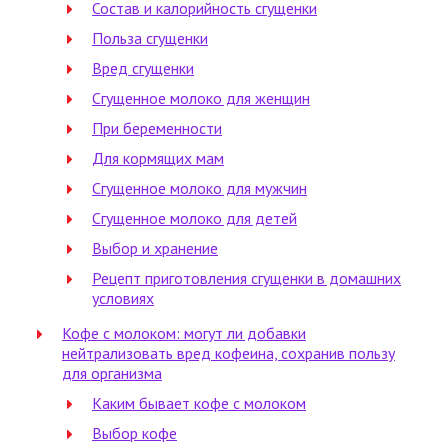
Состав и калорийность сгущенки
Польза сгущенки
Вред сгущенки
Сгущенное молоко для женщин
При беременности
Для кормящих мам
Сгущенное молоко для мужчин
Сгущенное молоко для детей
Выбор и хранение
Рецепт приготовления сгущенки в домашних
условиях
Кофе с молоком: могут ли добавки
нейтрализовать вред кофеина, сохранив пользу
для организма
Каким бывает кофе с молоком
Выбор кофе