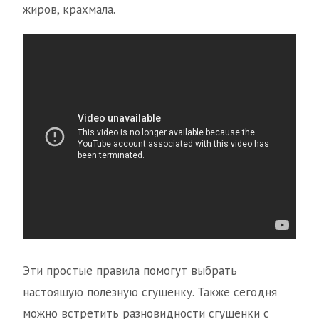
жиров, крахмала.
Эти простые правила помогут выбрать
настоящую полезную сгущенку. Также сегодня
можно встретить разновидности сгущенки с