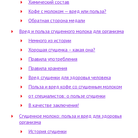
Химический состав
Кофе с молоком — вред или польза?
Обратная сторона медали
Вред и польза сгущенного молока для организма
Немного из истории
Хорошая сгущенка – какая она?
Правила употребления
Правила хранения
Вред сгущенки для здоровья человека
Польза и вред кофе со сгущенным молоком
от специалистов: о пользе сгущенки
В качестве заключения!
Сгущенное молоко: польза и вред для здоровья
организма
История сгущенки