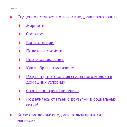
Сгущенное молоко, польза и вред, как приготовить
Жирности:
Составу:
Консистенции:
Полезные свойства:
Противопоказания:
Как выбрать в магазине:
Рецепт приготовления сгущенного молока в
домашних условиях
Советы по приготовлению:
Поделитесь статьей с друзьями в социальных
сетях!
Кофе с молоком: вред или пользу приносит
напиток?