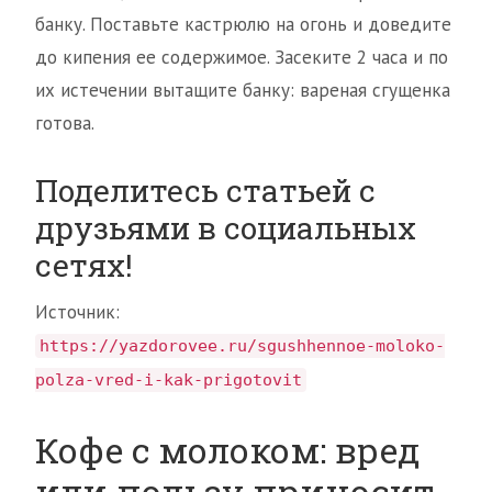
банку. Поставьте кастрюлю на огонь и доведите
до кипения ее содержимое. Засеките 2 часа и по
их истечении вытащите банку: вареная сгущенка
готова.
Поделитесь статьей с
друзьями в социальных
сетях!
Источник:
https://yazdorovee.ru/sgushhennoe-moloko-
polza-vred-i-kak-prigotovit
Кофе с молоком: вред
или пользу приносит