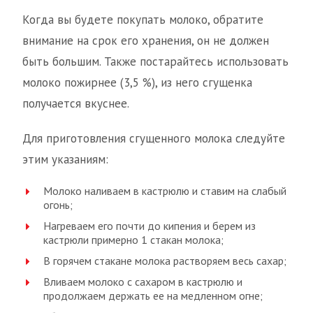
Когда вы будете покупать молоко, обратите
внимание на срок его хранения, он не должен
быть большим. Также постарайтесь использовать
молоко пожирнее (3,5 %), из него сгущенка
получается вкуснее.
Для приготовления сгущенного молока следуйте
этим указаниям:
Молоко наливаем в кастрюлю и ставим на слабый
огонь;
Нагреваем его почти до кипения и берем из
кастрюли примерно 1 стакан молока;
В горячем стакане молока растворяем весь сахар;
Вливаем молоко с сахаром в кастрюлю и
продолжаем держать ее на медленном огне;