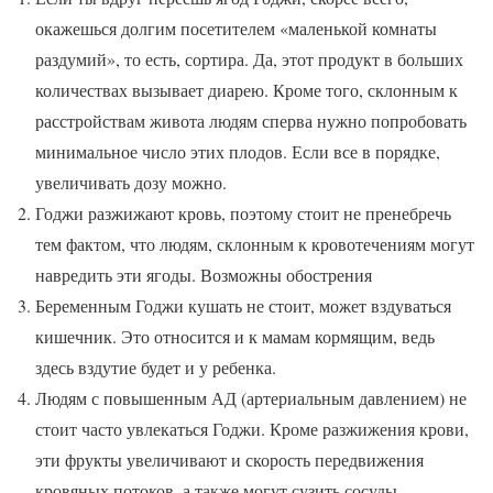
окажешься долгим посетителем «маленькой комнаты
раздумий», то есть, сортира. Да, этот продукт в больших
количествах вызывает диарею. Кроме того, склонным к
расстройствам живота людям сперва нужно попробовать
минимальное число этих плодов. Если все в порядке,
увеличивать дозу можно.
Годжи разжижают кровь, поэтому стоит не пренебречь
тем фактом, что людям, склонным к кровотечениям могут
навредить эти ягоды. Возможны обострения
Беременным Годжи кушать не стоит, может вздуваться
кишечник. Это относится и к мамам кормящим, ведь
здесь вздутие будет и у ребенка.
Людям с повышенным АД (артериальным давлением) не
стоит часто увлекаться Годжи. Кроме разжижения крови,
эти фрукты увеличивают и скорость передвижения
кровяных потоков, а также могут сузить сосуды.