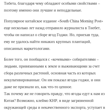
Тибета, благодаря чему обладают особыми свойствами –
поэтому именно они лучшие и неподдельные.
Популярное китайское издание «South China Morning Post»
еще несколько лет назад отправило журналиста в Тиебет,
чтобы он написал о сборе ягод Годжи. Но, приехав туда,
ему не удалось найти никаких крупных плантаций,
описанных маркетологами.
Более того, он пообщался с «кочевыми» собирателями –
людьми, привязанными к земле и выживающими за счет
сбора различных растений, основная часть из которых
некультивированные. Он им показал ягоды годжи, и они
даже не признали их, как что-то ценное.
Так почему же не говорить правду, что ягоды едут к нам из
Китая? Возможно, клеймо КНР, в виде загрязненной
окружающей среды и некачественного экспорта, уступает в