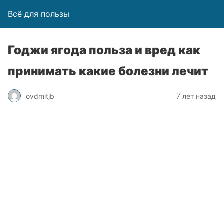
Всё для пользы
Годжи ягода польза и вред как
принимать какие болезни лечит
ovdmitjb
7 лет назад