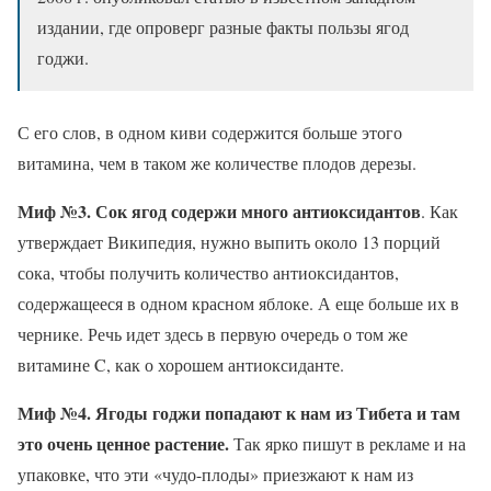
издании, где опроверг разные факты пользы ягод
годжи.
С его слов, в одном киви содержится больше этого
витамина, чем в таком же количестве плодов дерезы.
Миф №3. Сок ягод содержи много антиоксидантов
. Как
утверждает Википедия, нужно выпить около 13 порций
сока, чтобы получить количество антиоксидантов,
содержащееся в одном красном яблоке. А еще больше их в
чернике. Речь идет здесь в первую очередь о том же
витамине C, как о хорошем антиоксиданте.
Миф №4. Ягоды годжи попадают к нам из Тибета и там
это очень ценное растение.
Так ярко пишут в рекламе и на
упаковке, что эти «чудо-плоды» приезжают к нам из