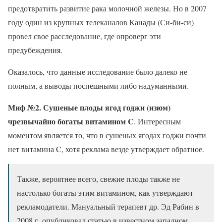
предотвратить развитие рака молочной железы. Но в 2007
году один из крупных телеканалов Канады (Си-би-си)
провел свое расследование, где опроверг эти
предубеждения.
Оказалось, что данные исследование было далеко не
полным, а выводы поспешными либо надуманными.
Миф №2. Сушеные плоды ягод годжи (изюм)
чрезвычайно богаты витамином C
. Интересным
моментом является то, что в сушеных ягодах годжи почти
нет витамина C, хотя реклама везде утверждает обратное.
Также, вероятнее всего, свежие плоды также не
настолько богаты этим витамином, как утверждают
рекламодатели. Мануальный терапевт др. Эд Рабин в
2008 г. опубликовал статью в известном западном