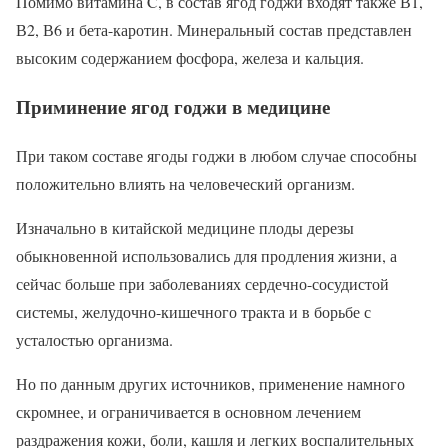
Помимо витамина C, в состав ягод годжи входят также В1,
В2, В6 и бета-каротин. Минеральный состав представлен
высоким содержанием фосфора, железа и кальция.
Приминение ягод годжи в медицине
При таком составе ягоды годжи в любом случае способны
положительно влиять на человеческий организм.
Изначально в китайской медицине плоды дерезы
обыкновенной использовались для продления жизни, а
сейчас больше при заболеваниях сердечно-сосудистой
системы, желудочно-кишечного тракта и в борьбе с
усталостью организма.
Но по данным других источников, применение намного
скромнее, и ограничивается в основном лечением
раздражения кожи, боли, кашля и легких воспалительных