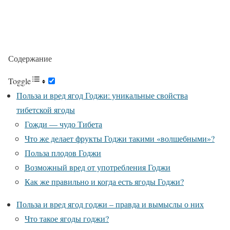
Содержание
Toggle
Польза и вред ягод Годжи: уникальные свойства
тибетской ягоды
Гожди — чудо Тибета
Что же делает фрукты Годжи такими «волшебными»?
Польза плодов Годжи
Возможный вред от употребления Годжи
Как же правильно и когда есть ягоды Годжи?
Польза и вред ягод годжи – правда и вымыслы о них
Что такое ягоды годжи?