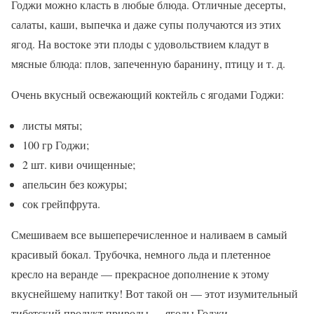
Годжи можно класть в любые блюда. Отличные десерты,
салаты, каши, выпечка и даже супы получаются из этих
ягод. На востоке эти плоды с удовольствием кладут в
мясные блюда: плов, запеченную баранину, птицу и т. д.
Очень вкусный освежающий коктейль с ягодами Годжи:
листы мяты;
100 гр Годжи;
2 шт. киви очищенные;
апельсин без кожуры;
сок грейпфрута.
Смешиваем все вышеперечисленное и наливаем в самый
красивый бокал. Трубочка, немного льда и плетенное
кресло на веранде — прекрасное дополнение к этому
вкуснейшему напитку! Вот такой он — этот изумительный
тибетский продукт природы — ягоды Годжи.