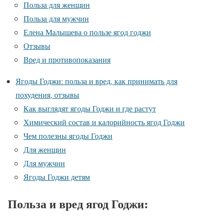
Польза для женщин
Польза для мужчин
Елена Малышева о пользе ягод годжи
Отзывы
Вред и противопоказания
Ягоды Годжи: польза и вред, как принимать для
похудения, отзывы
Как выглядят ягоды Годжи и где растут
Химический состав и калорийность ягод Годжи
Чем полезны ягоды Годжи
Для женщин
Для мужчин
Ягоды Годжи детям
Польза и вред ягод Годжи: