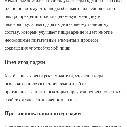
Некоторые диетологи используют ягоды годжи и назначают
их, но не потому, что плоды обладают волшебной силой и
быстро превратят стокилограммовую женщину в
дюймовочку, а благодаря их уникальному полезному
составу, который улучшает пищеварение и дает многие
необходимые питательные элементы в процессе
сокращения употребляемой пищи.
Вред ягод годжи
Как бы ни заявляли рекламодатели, что эти плоды
невероятно полезны, стоит помнить об их
противопоказаниях и некоторых преувеличениях полезных
свойств, а также откровенном вранье.
Противопоказания ягод годжи
Несмотря на свой состав полезных веществ, ягоды имеют и