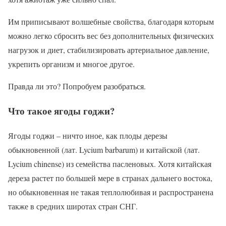
Им приписывают волшебные свойства, благодаря которым
можно легко сбросить вес без дополнительных физических
нагрузок и диет, стабилизировать артериальное давление,
укрепить организм и многое другое.
Правда ли это? Попробуем разобраться.
Что такое ягоды годжи?
Ягоды годжи – ничто иное, как плоды дерезы
обыкновенной (лат. Lycium barbarum) и китайской (лат.
Lycium chinense) из семейства пасленовых. Хотя китайская
дереза растет по большей мере в странах дальнего востока,
но обыкновенная не такая теплолюбивая и распространена
также в средних широтах стран СНГ.