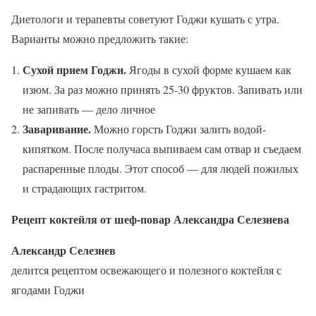
Диетологи и терапевты советуют Годжи кушать с утра.
Варианты можно предложить такие:
Сухой прием Годжи.
Ягоды в сухой форме кушаем как
изюм. За раз можно принять 25-30 фруктов. Запивать или
не запивать — дело личное
Заваривание.
Можно горсть Годжи залить водой-
кипятком. После получаса выпиваем сам отвар и съедаем
распаренные плоды. Этот способ — для людей пожилых
и страдающих гастритом.
Рецепт коктейля от шеф-повар Александра Селезнева
Александр Селезнев
делится рецептом освежающего и полезного коктейля с
ягодами Годжи