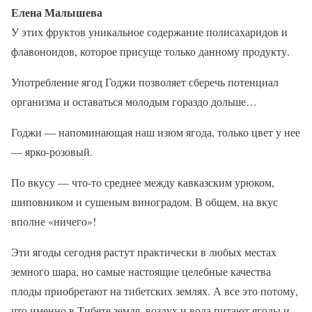
Елена Малышева
У этих фруктов уникальное содержание полисахаридов и
флавоноидов, которое присуще только данному продукту.
Употребление ягод Годжи позволяет сберечь потенциал
организма и оставаться молодым гораздо дольше…
Годжи — напоминающая наш изюм ягода, только цвет у нее
— ярко-розовый.
По вкусу — что-то среднее между кавказским урюком,
шиповником и сушеным виноградом. В общем, на вкус
вполне «ничего»!
Эти ягоды сегодня растут практически в любых местах
земного шара, но самые настоящие целебные качества
плоды приобретают на тибетских землях. А все это потому,
что именно в Тибете земля, воздух и вода питают ягоды и