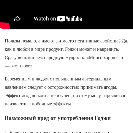
Пользы немало, а имеют ли место негативные свойства? Да,
как и любой в мире продукт, Годжи может и навредить.
Сразу вспоминаем народную мудрость: «Много хорошего
— это плохо».
Беременным и людям с повышенным артериальным
давлением следует с осторожностью принимать ягоды.
Эффект ягод до конца не изучен, поэтому могут проявится
неизвестные побочные эффекты
Возможный вред от употребления Годжи
Если ты вдруг переешь ягод Годжи, скорее всего,