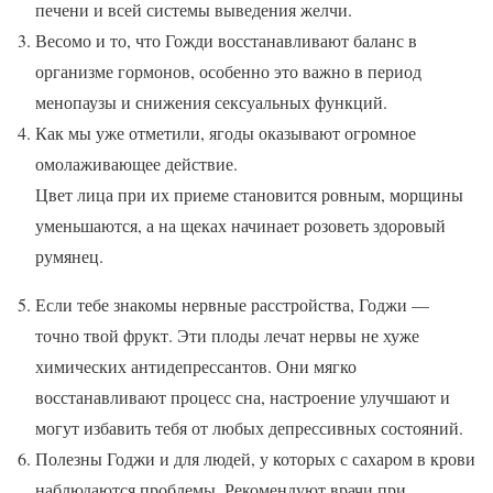
печени и всей системы выведения желчи.
Весомо и то, что Гожди восстанавливают баланс в
организме гормонов, особенно это важно в период
менопаузы и снижения сексуальных функций.
Как мы уже отметили, ягоды оказывают огромное
омолаживающее действие.
Цвет лица при их приеме становится ровным, морщины
уменьшаются, а на щеках начинает розоветь здоровый
румянец.
Если тебе знакомы нервные расстройства, Годжи —
точно твой фрукт. Эти плоды лечат нервы не хуже
химических антидепрессантов. Они мягко
восстанавливают процесс сна, настроение улучшают и
могут избавить тебя от любых депрессивных состояний.
Полезны Годжи и для людей, у которых с сахаром в крови
наблюдаются проблемы. Рекомендуют врачи при