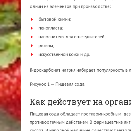
одним из элементов при производстве:
бытовой химии;
пенопласта;
наполнителя для огнетушителей;
резины;
искусственной кожи и др.
Гидрокарбонат натрия набирает популярность в 
Рисунок 1 — Пищевая сода.
Как действует на орган
Пищевая сода обладает противомикробным, де
противоотечным действием. В фармацевтике акт
кислот. В народной медицине существуют метод