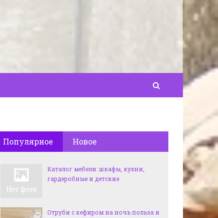
Популярное
Новое
Каталог мебели: шкафы, кухни,
гардеробные и детские
Отруби с кефиром на ночь польза и