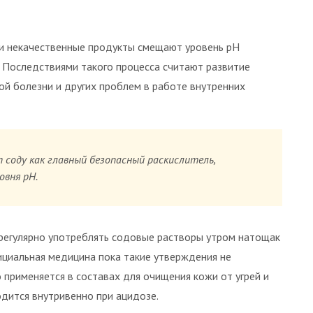
 и некачественные продукты смещают уровень pH
. Последствиями такого процесса считают развитие
ой болезни и других проблем в работе внутренних
 соду как главный безопасный раскислитель,
овня pH.
егулярно употреблять содовые растворы утром натощак
фициальная медицина пока такие утверждения не
 применяется в составах для очищения кожи от угрей и
дится внутривенно при ацидозе.