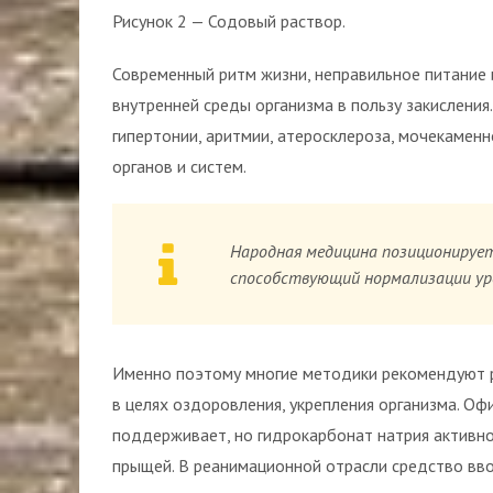
Рисунок 2 — Содовый раствор.
Современный ритм жизни, неправильное питание
внутренней среды организма в пользу закисления
гипертонии, аритмии, атеросклероза, мочекаменн
органов и систем.
Народная медицина позиционирует
способствующий нормализации ур
Именно поэтому многие методики рекомендуют р
в целях оздоровления, укрепления организма. О
поддерживает, но гидрокарбонат натрия активно
прыщей. В реанимационной отрасли средство вво