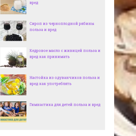
вред
Сироп из черноплодной рябины
польза и вред
Кедровое масло с живицей польза и
вред как принимать
Настойка из одуванчиков польза и
вред как употреблять
Гимнастика для детей польза и вред