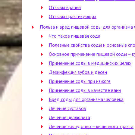
Отзывы врачей
Отзывы практикующих
Польза и вред пищевой соды для организма 
Что такое пищевая сода
Полезные свойства соды и основные сп
Основное применение пищевой соды – к
Применение соды в медицинских целях
Дезинфекция зубов и десен
Применение соды при изжоге
Применение соды в качестве ванн
Вред соды для организма человека
Лечение суставов
Лечение целлюлита
Лечение желудочно – кишечного тракта