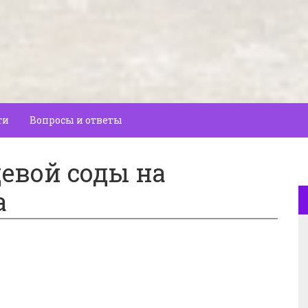
ти
Вопросы и ответы
евой соды на
а