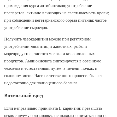
прохождения курса антибиотиков; употребление
препаратов, активно влияющих на свертываемость крови;
при соблюдении вегетарианского образа питания; частое
употребление сыроедов.
Получить левокарнитин можно при регулярном
употреблении мяса птиц и животных, рыбы и
морепродуктов, чистого молока и кисломолочных
продуктов. Аминокислота синтезируется в организме
человека и естественным путём: в печени, почках и
головном мозге. Часто естественного процесса бывает
недостаточно для полноценного баланса.
Возможный вред
Если неправильно принимать L-карнитин: превышать
рекомендуемую дозировку, неправильно питаться или не