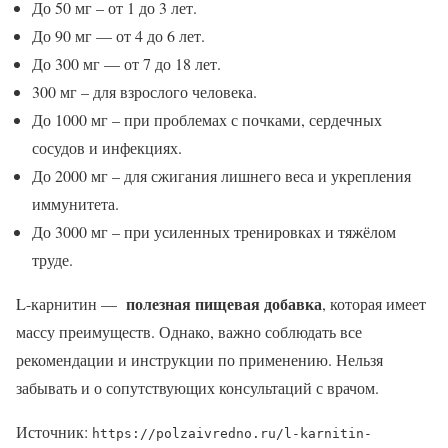
До 50 мг – от 1 до 3 лет.
До 90 мг — от 4 до 6 лет.
До 300 мг — от 7 до 18 лет.
300 мг – для взрослого человека.
До 1000 мг – при проблемах с почками, сердечных
сосудов и инфекциях.
До 2000 мг – для сжигания лишнего веса и укрепления
иммунитета.
До 3000 мг – при усиленных тренировках и тяжёлом
труде.
полезная пищевая добавка
L-карнитин —
, которая имеет
массу преимуществ. Однако, важно соблюдать все
рекомендации и инструкции по применению. Нельзя
забывать и о сопутствующих консультаций с врачом.
Источник:
https://polzaivredno.ru/l-karnitin-