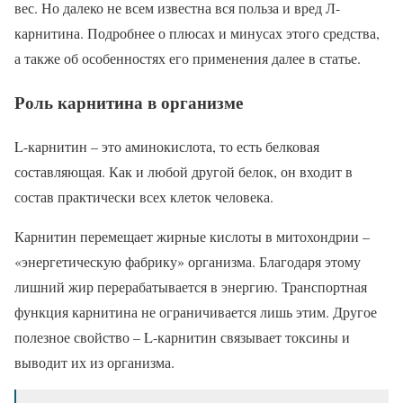
вес. Но далеко не всем известна вся польза и вред Л-
карнитина. Подробнее о плюсах и минусах этого средства,
а также об особенностях его применения далее в статье.
Роль карнитина в организме
L-карнитин – это аминокислота, то есть белковая
составляющая. Как и любой другой белок, он входит в
состав практически всех клеток человека.
Карнитин перемещает жирные кислоты в митохондрии –
«энергетическую фабрику» организма. Благодаря этому
лишний жир перерабатывается в энергию. Транспортная
функция карнитина не ограничивается лишь этим. Другое
полезное свойство – L-карнитин связывает токсины и
выводит их из организма.