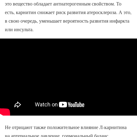
это вещество обладает антиатерогенным свойством. То
есть, карнитин снижает риск развития атеросклероза. А это,
в свою очередь, уменьшает вероятность развития инфаркта
или инсульта.
Не отрицают также положительное влияние Л-карнитина
на артериальное давление, гормональный баланс.