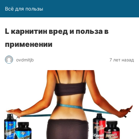
Всё для пользы
L карнитин вред и польза в
применении
ovdmitjb
7 лет назад