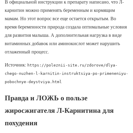
В официальной инструкции к препарату написано, что Л-
карнитин можно применять беременным и кормящим
мамам. Но этот вопрос все еще остается открытым. Во
время беременности природа создала оптимальные условия
для развития малыша. А дополнительная нагрузка в виде
витаминных добавок или аминокислот может нарушить
отлаженный процесс.
Источник:
https://poleznii-site.ru/zdorove/dlya-
chego-nuzhen-l-karnitin-instruktsiya-po-primeneniyu-
pobochnye-deystviya.html
Правда и ЛОЖЬ о пользе
жиросжигателя Л-Карнитина для
похудения