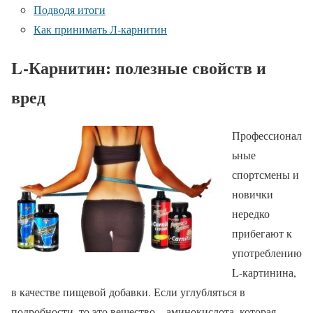
Подводя итоги
Как принимать Л-карнитин
L-Карнитин: полезные свойств и
вред
Профессионал
ьные
спортсмены и
новички
нередко
прибегают к
употреблению
L-картинина,
в качестве пищевой добавки. Если углубляться в
подробности, то это вещество – аминокислота, которая