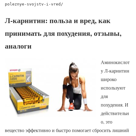
poleznye-svojstv-i-vred/
Л-карнитин: польза и вред, как
принимать для похудения, отзывы,
аналоги
Аминокислот
у Л-карнитин
широко
используют
для
похудения. И
действительн
о, это
вещество эффективно и быстро помогает сбросить лишний