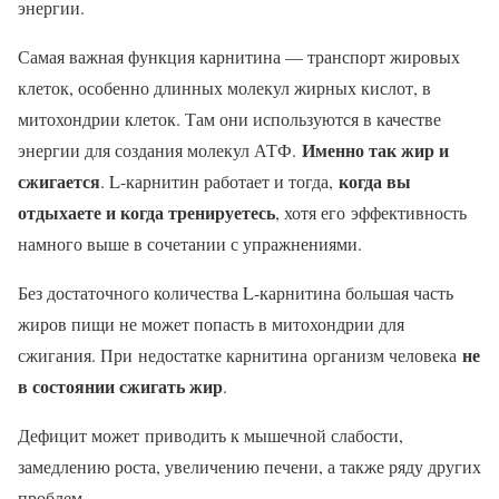
энергии.
Самая важная функция карнитина — транспорт жировых
клеток, особенно длинных молекул жирных кислот, в
митохондрии клеток. Там они используются в качестве
Именно так жир и
энергии для создания молекул АТФ.
сжигается
когда вы
. L-карнитин работает и тогда,
отдыхаете и когда тренируетесь
, хотя его эффективность
намного выше в сочетании с упражнениями.
Без достаточного количества L-карнитина большая часть
жиров пищи не может попасть в митохондрии для
не
сжигания. При недостатке карнитина организм человека
в состоянии сжигать жир
.
Дефицит может приводить к мышечной слабости,
замедлению роста, увеличению печени, а также ряду других
проблем.