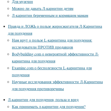
Для мужчин
Можно ли давать Л-карнитин детям
Л-карнитин беременным и кормящим мамам
Правда и ЛОЖЬ о пользе жиросжигателя Л-Карнитина
для похудения
Нам врут о пользе L-карнитина для похудения:
исследователи ПРОТИВ продавцов
Bodybuilding.com о невероятной эффективности Л-
карнитина для похудения
Examine.com о бесполезности L-карнитина для
похудения
Научные исследования эффективности Л-Карнитина
для похудения противоречивы
Л-карнитин для похудения, польза и вред
Как принимать л-карнитин для похудения?