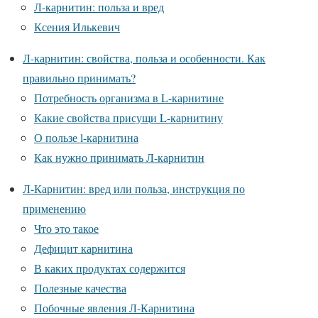
Л-карнитин: польза и вред
Ксения Илькевич
Л-карнитин: свойства, польза и особенности. Как
правильно принимать?
Потребность организма в L-карнитине
Какие свойства присущи L-карнитину
О пользе l-карнитина
Как нужно принимать Л-карнитин
Л-Карнитин: вред или польза, инструкция по
применению
Что это такое
Дефицит карнитина
В каких продуктах содержится
Полезные качества
Побочные явления Л-Карнитина