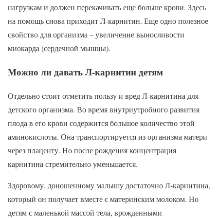
нагрузкам и должен перекачивать еще больше крови. Здесь
на помощь снова приходит Л-карнитин. Еще одно полезное
свойство для организма – увеличение выносливости
миокарда (сердечной мышцы).
Можно ли давать Л-карнитин детям
Отдельно стоит отметить пользу и вред Л-карнитина для
детского организма. Во время внутриутробного развития
плода в его крови содержится большое количество этой
аминокислоты. Она транспортируется из организма матери
через плаценту. Но после рождения концентрация
карнитина стремительно уменьшается.
Здоровому, доношенному малышу достаточно Л-карнитина,
который он получает вместе с материнским молоком. Но
детям с маленькой массой тела, врожденными