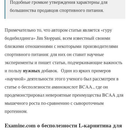
Подобные громкие утверждения характерны для
большинства продавцов спортивного питания.
Примечательно то, что автором статьи является «гуру
бодибилдинга» Jim Stoppani, всем известный своими
близкими отношениями с некоторыми производителями
спортивного питания: для них он ставит научные
эксперименты и пишет статьи, подчеркивающие важность
нужных
и пользу
добавок. Один из ярких примеров
«научной» деятельности этого ученого был рассмотрен в
статье о бесполезности аминокислот BCAA., где он
продемонстрировал невероятные преимущества BCAA для
мышечного роста по-сравнению с сывороточным
протеином.
Examine.com о бесполезности L-карнитина для