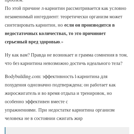
По этой причине л-карнитин рассмотривается как условно
незаменимый ингердиент: теоретически организм может
если он производится в
синтезировать карнитин, но
недостаточных количествах, то это причиняет
серьезный вред здоровью
.»
Ну как вам? Правда не возникает и грамма сомнения в том,
что без карнитина невозможно достичь идеального тела?
Bodybuilding.com: эффективность l-карнитина для
похудения однозначно подтверждена; он работает как
жиросжигатель и во время отдыха и тренировок, но
особенно эффективен вместе с
упражнениями. При недостатке карнитина организм
человека не в состоянии сжигать жир