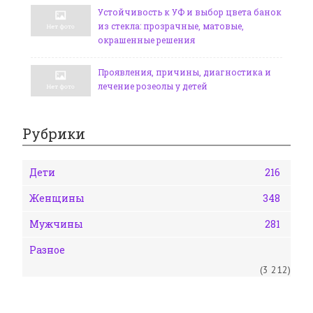
Устойчивость к УФ и выбор цвета банок
из стекла: прозрачные, матовые,
окрашенные решения
Проявления, причины, диагностика и
лечение розеолы у детей
Рубрики
Дети
216
Женщины
348
Мужчины
281
Разное
(3 212)