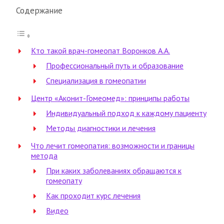
Содержание
Кто такой врач-гомеопат Воронков А.А.
Профессиональный путь и образование
Специализация в гомеопатии
Центр «Аконит-Гомеомед»: принципы работы
Индивидуальный подход к каждому пациенту
Методы диагностики и лечения
Что лечит гомеопатия: возможности и границы
метода
При каких заболеваниях обращаются к
гомеопату
Как проходит курс лечения
Видео