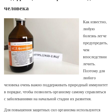
человека
Как известно,
любую
болезнь легче
предупредить,
чем
впоследствии
лечить.
Поэтому для
любого
человека очень важно поддерживать природный иммунитет
в порядке, чтобы позволить организму самому справляться
с заболеваниями на начальной стадии их развития.
Для повышения защитных сил организма используются