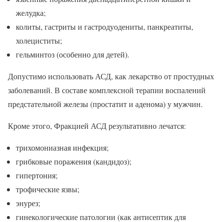
желудка;
колиты, гастриты и гастродуодениты, панкреатиты,
холециститы;
гельминтоз (особенно для детей).
Допустимо использовать АСД, как лекарство от простудных
заболеваний. В составе комплексной терапии воспалений
предстательной железы (простатит и аденома) у мужчин.
Кроме этого, Фракцией АСД результативно лечатся:
трихомониазная инфекция;
грибковые поражения (кандидоз);
гипертония;
трофические язвы;
энурез;
гинекологические патологии (как антисептик для