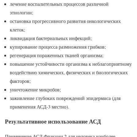
лечение воспалительных процессов различной
этиологии;
остановка прогрессивного развития онкологических
клеток;
ликвидация бактериальных инфекций;
купирование процесса размножения грибков;
регенерация пораженных тканей организма;
повышение устойчивости организма к неблагоприятному
воздействию химических, физических и биологических
факторов;
уничтожение микробов;
заживление глубоких повреждений эпидермиса (для
применения АСД-3 местно).
Результативное использование АСД
Применение АСД Фракции 2 для человека наиболее