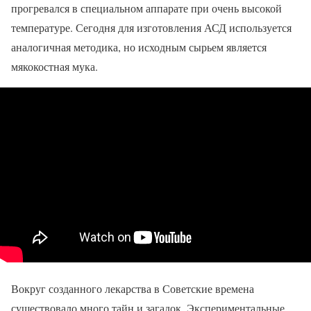
прогревался в специальном аппарате при очень высокой
температуре. Сегодня для изготовления АСД используется
аналогичная методика, но исходным сырьем является
мякокостная мука.
Вокруг созданного лекарства в Советские времена
существовало много тайн и загадок. Экспериментальные