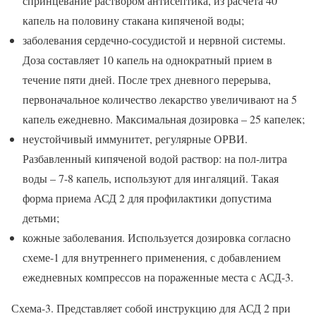
спринцевание раствором антисептика, из расчета 40
капель на половину стакана кипяченой воды;
заболевания сердечно-сосудистой и нервной системы.
Доза составляет 10 капель на однократный прием в
течение пяти дней. После трех дневного перерыва,
первоначальное количество лекарство увеличивают на 5
капель ежедневно. Максимальная дозировка – 25 капелек;
неустойчивый иммунитет, регулярные ОРВИ.
Разбавленный кипяченой водой раствор: на пол-литра
воды – 7-8 капель, используют для ингаляций. Такая
форма приема АСД 2 для профилактики допустима
детьми;
кожные заболевания. Используется дозировка согласно
схеме-1 для внутреннего применения, с добавлением
ежедневных компрессов на пораженные места с АСД-3.
Схема-3. Представляет собой инструкцию для АСД 2 при