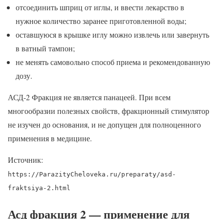
отсоединить шприц от иглы, и ввести лекарство в
нужное количество заранее приготовленной воды;
оставшуюся в крышке иглу можно извлечь или завернуть
в ватный тампон;
не менять самовольно способ приема и рекомендованную
дозу.
АСД-2 Фракция не является панацеей. При всем
многообразии полезных свойств, фракционный стимулятор
не изучен до основания, и не допущен для полноценного
применения в медицине.
Источник:
https://ParazityCheloveka.ru/preparaty/asd-
fraktsiya-2.html
Асд фракция 2 — применение для