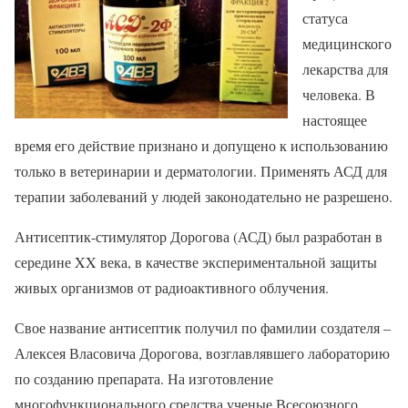
статуса
медицинского
лекарства для
человека. В
настоящее
время его действие признано и допущено к использованию
только в ветеринарии и дерматологии. Применять АСД для
терапии заболеваний у людей законодательно не разрешено.
Антисептик-стимулятор Дорогова (АСД) был разработан в
середине XX века, в качестве экспериментальной защиты
живых организмов от радиоактивного облучения.
Свое название антисептик получил по фамилии создателя –
Алексея Власовича Дорогова, возглавлявшего лабораторию
по созданию препарата. На изготовление
многофункционального средства ученые Всесоюзного