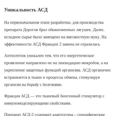
Уникальность АСД
На первоначальном этапе разработки, для производства
препарата Дорогов брал обыкновенных лягушек. Далее,
исходное сырье было замещено на мясокостную муку. На
эффективности АСД Фракции 2 замена не отразилась.
Антисептик уникален тем, что его энергетическое
проявление направлено не на ликвидацию микробов, а на
укрепление защитных функций организма. АСД органично
встраивается в ткани и процессы обмена, стимулируя
организм на борьбу с болезнями.
Фракция АСД — это тканевый биогенный стимулятор с
иммуномоделирующими свойствами.
Препарат АСД-2 содержит адаптогены – специфические