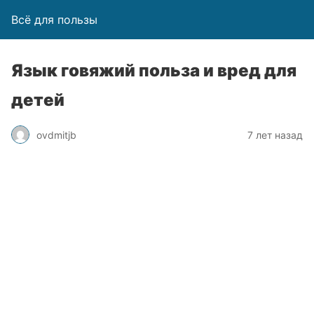
Всё для пользы
Язык говяжий польза и вред для
детей
ovdmitjb
7 лет назад