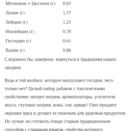
Метионин + Цистеин (г)
0,65
Лизин (г)
1,37
Лейцин (г)
1,23
Изолейцин (г)
0,78
Гистидин (г)
0,61
Валин (г)
0,86
Следовало бы, наверное, вернуться к традициям наших
предков.
Ведь в той колбасе, которую выпускают сегодня, чего
только нет! Целый набор добавок с токсическими
свойствами: нитрит натрия, ароматизаторы, усилители
вкуса, глутамат натрия, кожа, соя, хрящи! Они придают
окрошке вред и делают ее опасным для здоровья продуктом.
Не лучше ли готовить блюдо старым традиционным
способом с говяжьим языком, свойства которого,