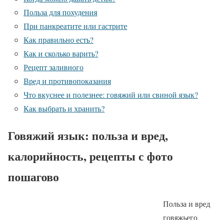
Польза для похудения
При панкреатите или гастрите
Как правильно есть?
Как и сколько варить?
Рецепт заливного
Вред и противопоказания
Что вкуснее и полезнее: говяжий или свиной язык?
Как выбрать и хранить?
Говяжий язык: польза и вред,
калорийность, рецепты с фото
пошагово
Польза и вред
говяжьего