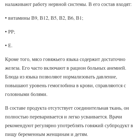
налаживают работу нервной системы. В его состав входят:
• витамины В9, В12, В5, В2, В6, В1;
• РР;
• Е.
Кроме того, мясо говяжьего языка содержит достаточно
железа. Его часто включают в рацион больных анемией.
Блюда из языка позволяют нормализовать давление,
повышают уровень гемоглобина в крови, справляются с
головными болями.
В составе продукта отсутствует соединительная ткань, он
полностью переваривается и легко усваивается. Врачи
рекомендуют регулярно употреблять говяжий субпродукт в
пищу беременным женщинам и детям.