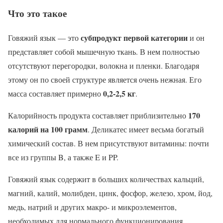
Что это такое
субпродукт первой категории
Говяжий язык — это
и он
представляет собой мышечную ткань. В нем полностью
отсутствуют перегородки, волокна и пленки. Благодаря
этому он по своей структуре является очень нежная. Его
0,2-2,5 кг
масса составляет примерно
.
170
Калорийность продукта составляет приблизительно
калорий на 100 грамм
. Деликатес имеет весьма богатый
химический состав. В нем присутствуют витамины: почти
все из группы B, а также E и PP.
Говяжий язык содержит в больших количествах кальций,
магний, калий, молибден, цинк, фосфор, железо, хром, йод,
медь, натрий и других макро- и микроэлементов,
необходимых для нормального функционирования