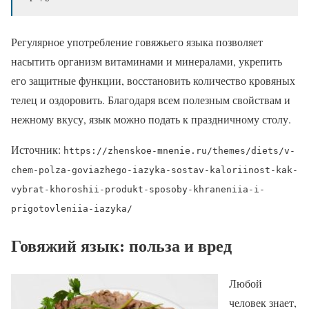
Регулярное употребление говяжьего языка позволяет
насытить организм витаминами и минералами, укрепить
его защитные функции, восстановить количество кровяных
телец и оздоровить. Благодаря всем полезным свойствам и
нежному вкусу, язык можно подать к праздничному столу.
Источник:
https://zhenskoe-mnenie.ru/themes/diets/v-
chem-polza-goviazhego-iazyka-sostav-kaloriinost-kak-
vybrat-khoroshii-produkt-sposoby-khraneniia-i-
prigotovleniia-iazyka/
Говяжий язык: польза и вред
Любой
человек знает,