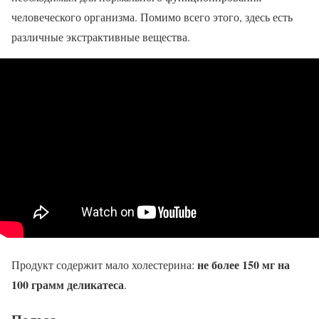
человеческого организма. Помимо всего этого, здесь есть
различные экстрактивные вещества.
не более 150 мг на
Продукт содержит мало холестерина:
100 грамм деликатеса
.