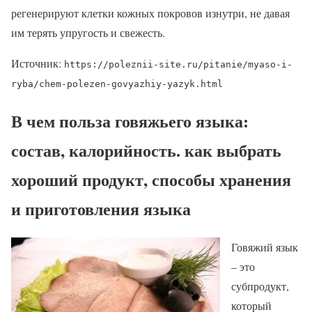
регенерируют клетки кожных покровов изнутри, не давая
им терять упругость и свежесть.
Источник:
https://poleznii-site.ru/pitanie/myaso-i-
ryba/chem-polezen-govyazhiy-yazyk.html
В чем польза говяжьего языка:
состав, калорийность. как выбрать
хороший продукт, способы хранения
и приготовления языка
Говяжий язык
– это
субпродукт,
который