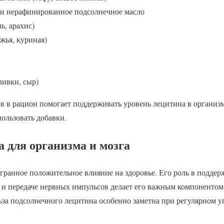
 и нерафинированное подсолнечное масло
ь, арахис)
жья, куриная)
ивки, сыр)
в в рацион помогает поддерживать уровень лецитина в организм
ользовать добавки.
 для организма и мозга
гранное положительное влияние на здоровье. Его роль в подде
 и передаче нервных импульсов делает его важным компонентом
ьза подсолнечного лецитина особенно заметна при регулярном у