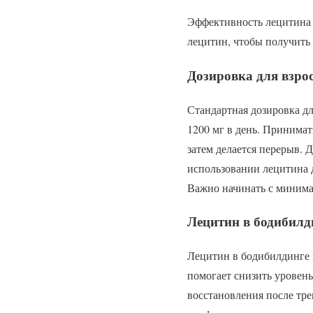
Эффективность лецитина 
лецитин, чтобы получить 
Дозировка для взро
Стандартная дозировка дл
1200 мг в день. Принимат
затем делается перерыв.
использовании лецитина д
Важно начинать с минима
Лецитин в бодибилди
Лецитин в бодибилдинге 
помогает снизить уровен
восстановления после тре