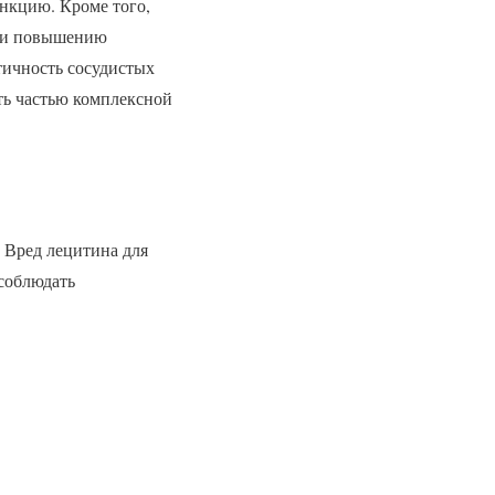
нкцию. Кроме того,
) и повышению
тичность сосудистых
ть частью комплексной
 Вред лецитина для
соблюдать