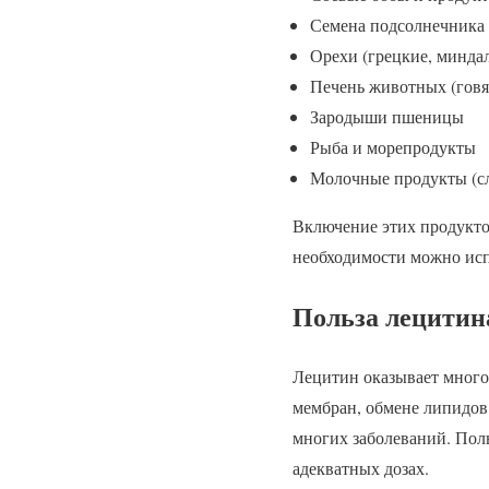
Семена подсолнечника
Орехи (грецкие, миндал
Печень животных (говя
Зародыши пшеницы
Рыба и морепродукты
Молочные продукты (сл
Включение этих продукто
необходимости можно исп
Польза лецитина
Лецитин оказывает много
мембран, обмене липидов
многих заболеваний. Пол
адекватных дозах.