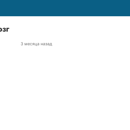
озг
3 месяца назад