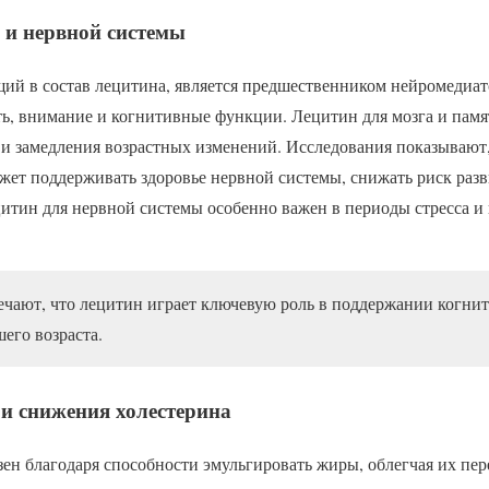
 и нервной системы
ий в состав лецитина, является предшественником нейромедиат
ть, внимание и когнитивные функции. Лецитин для мозга и памя
и замедления возрастных изменений. Исследования показывают,
жет поддерживать здоровье нервной системы, снижать риск раз
цитин для нервной системы особенно важен в периоды стресса
чают, что лецитин играет ключевую роль в поддержании когнит
его возраста.
 и снижения холестерина
ен благодаря способности эмульгировать жиры, облегчая их пер