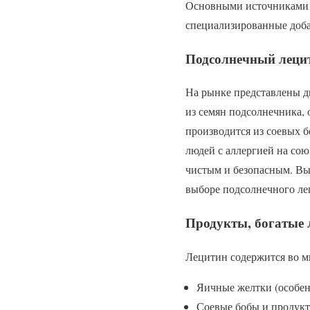
Основными источниками л
специализированные доба
Подсолнечный лецит
На рынке представлены д
из семян подсолнечника,
производится из соевых 
людей с аллергией на сою
чистым и безопасным. Вы
выборе подсолнечного ле
Продукты, богатые
Лецитин содержится во м
Яичные желтки (особе
Соевые бобы и продукты