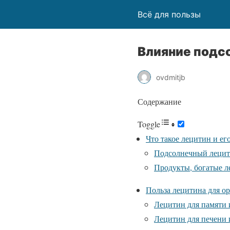
Всё для пользы
Влияние подсо
ovdmitjb
Содержание
Toggle
Что такое лецитин и е
Подсолнечный лецит
Продукты, богатые 
Польза лецитина для ор
Лецитин для памяти 
Лецитин для печени 