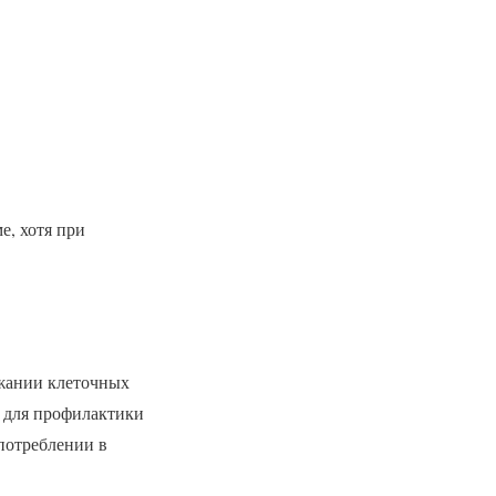
е, хотя при
ржании клеточных
 для профилактики
потреблении в