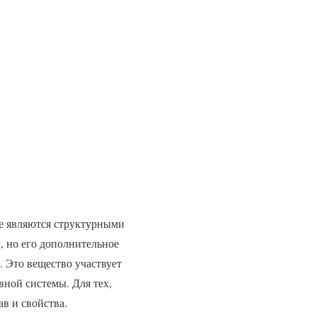
е являются структурными
, но его дополнительное
. Это вещество участвует
вной системы. Для тех,
ав и свойства.