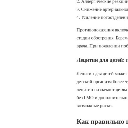
Аллергические реакции
Снижение артериальног
Усиление потоотделени
Противопоказания включа
стадии обострения. Бере
врача. При появлении поб
Лецитин для детей:
Лецитин для детей может
детский организм более 
лецитин назначают детям 
без ГМО и дополнительны
возможные риски.
Как правильно 