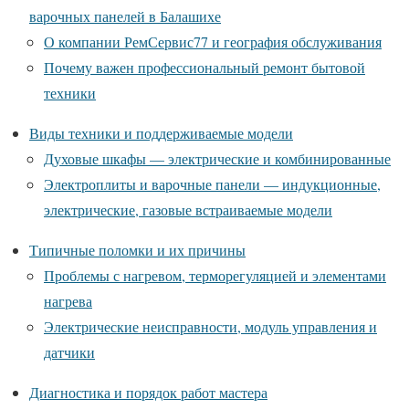
варочных панелей в Балашихе
О компании РемСервис77 и география обслуживания
Почему важен профессиональный ремонт бытовой
техники
Виды техники и поддерживаемые модели
Духовые шкафы — электрические и комбинированные
Электроплиты и варочные панели — индукционные,
электрические, газовые встраиваемые модели
Типичные поломки и их причины
Проблемы с нагревом, терморегуляцией и элементами
нагрева
Электрические неисправности, модуль управления и
датчики
Диагностика и порядок работ мастера