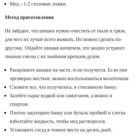
Мед – 1-2 столовые ложки.
Метод приготовления
Не забудьте, что шишки нужно очистить от пыли и грязи,
для чего их лучше всего вымыть. Но можно сделать по-
другому. Обдайте шишки кипятком, это заодно устранит
лишние смолы с их хвойным крепким духом.
Раскрошите шишки на части, если получится. Если они
чрезмерно жесткие, можно воспользоваться молоточком.
Сложите все, что получилось, в стеклянную банку.
Залейте сырье водкой или самогоном, а можно и
спиртом.
Плотно закупорьте банку или бутыль пробкой и слегка
взболтайте жидкость, чтобы мед растворился.
Установите сосуд в темное место на десять дней.