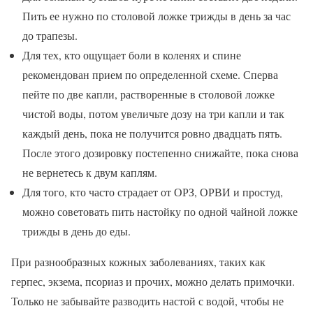
Пить ее нужно по столовой ложке трижды в день за час
до трапезы.
Для тех, кто ощущает боли в коленях и спине
рекомендован прием по определенной схеме. Сперва
пейте по две капли, растворенные в столовой ложке
чистой воды, потом увеличьте дозу на три капли и так
каждый день, пока не получится ровно двадцать пять.
После этого дозировку постепенно снижайте, пока снова
не вернетесь к двум каплям.
Для того, кто часто страдает от ОРЗ, ОРВИ и простуд,
можно советовать пить настойку по одной чайной ложке
трижды в день до еды.
При разнообразных кожных заболеваниях, таких как
герпес, экзема, псориаз и прочих, можно делать примочки.
Только не забывайте разводить настой с водой, чтобы не