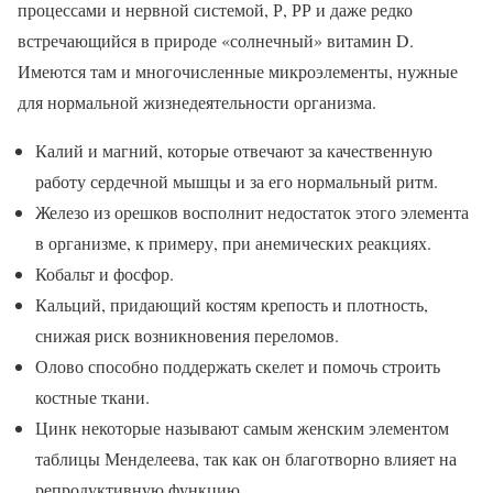
процессами и нервной системой, Р, РР и даже редко
встречающийся в природе «солнечный» витамин D.
Имеются там и многочисленные микроэлементы, нужные
для нормальной жизнедеятельности организма.
Калий и магний, которые отвечают за качественную
работу сердечной мышцы и за его нормальный ритм.
Железо из орешков восполнит недостаток этого элемента
в организме, к примеру, при анемических реакциях.
Кобальт и фосфор.
Кальций, придающий костям крепость и плотность,
снижая риск возникновения переломов.
Олово способно поддержать скелет и помочь строить
костные ткани.
Цинк некоторые называют самым женским элементом
таблицы Менделеева, так как он благотворно влияет на
репродуктивную функцию.