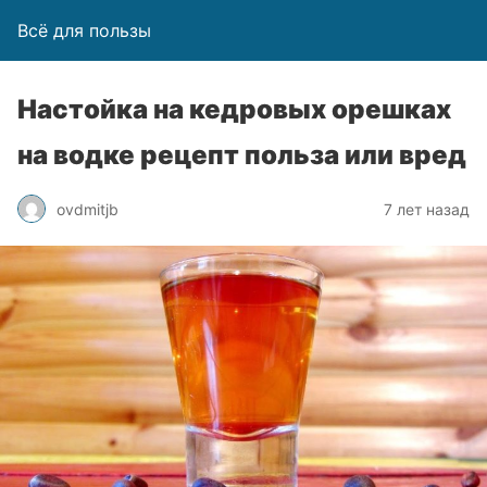
Всё для пользы
Настойка на кедровых орешках
на водке рецепт польза или вред
ovdmitjb
7 лет назад