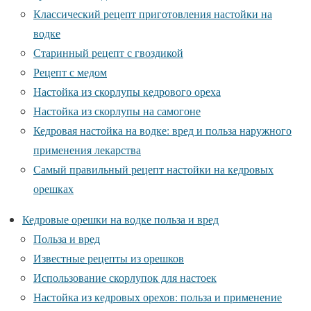
Классический рецепт приготовления настойки на
водке
Старинный рецепт с гвоздикой
Рецепт с медом
Настойка из скорлупы кедрового ореха
Настойка из скорлупы на самогоне
Кедровая настойка на водке: вред и польза наружного
применения лекарства
Самый правильный рецепт настойки на кедровых
орешках
Кедровые орешки на водке польза и вред
Польза и вред
Известные рецепты из орешков
Использование скорлупок для настоек
Настойка из кедровых орехов: польза и применение