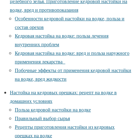
целебного зелья. Приготовление кедровой настойки на
водке, вред и противопоказания
Особенности кедровой настойки на водке, польза и
состав орехов
Кедровая настойка на водке: польза лечения
внутренних проблем
Кедровая настойка на водке: вред и польза наружного
применения лекарства
Побочные эффекты от применения кедровой настойки
на водке, вред жидкости
Настойка на кедровых орешках: рецепт на водке в
домашних условиях
Польза кедровой настойки на водке
Правильный выбор сырья
Рецепты приготовления настойки из кедровых
орешках на водке