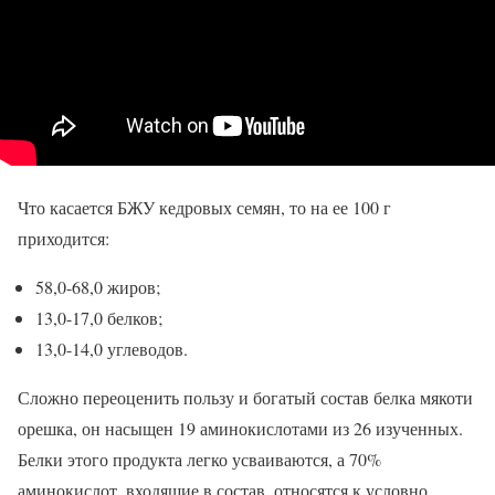
Что касается БЖУ кедровых семян, то на ее 100 г
приходится:
58,0-68,0 жиров;
13,0-17,0 белков;
13,0-14,0 углеводов.
Сложно переоценить пользу и богатый состав белка мякоти
орешка, он насыщен 19 аминокислотами из 26 изученных.
Белки этого продукта легко усваиваются, а 70%
аминокислот, входящие в состав, относятся к условно