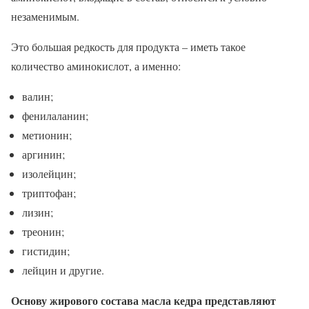
незаменимым.
Это большая редкость для продукта – иметь такое
количество аминокислот, а именно:
валин;
фенилаланин;
метионин;
аргинин;
изолейцин;
триптофан;
лизин;
треонин;
гистидин;
лейцин и другие.
Основу жирового состава масла кедра представляют