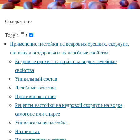
Содержание
Toggle
Применение настойки на кедровых орешках, скорлупе,
шишках для здоровья и их лечебные свойства
Кедровые орехи – настойка на водке: лечебные
свойства
Уникальный состав
Лечебные качества
Противопоказания
Рецепты настойки на кедровой скорлупе на водке,
самогоне или спирте
Универсальная настойка
На шишках
На скорлупках и спирте