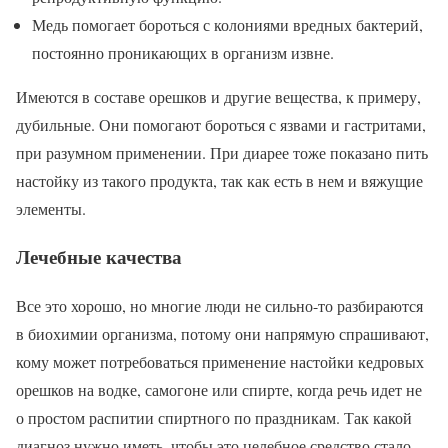
Медь помогает бороться с колониями вредных бактерий,
постоянно проникающих в организм извне.
Имеются в составе орешков и другие вещества, к примеру,
дубильные. Они помогают бороться с язвами и гастритами,
при разумном применении. При диарее тоже показано пить
настойку из такого продукта, так как есть в нем и вяжущие
элементы.
Лечебные качества
Все это хорошо, но многие люди не сильно-то разбираются
в биохимии организма, потому они напрямую спрашивают,
кому может потребоваться применение настойки кедровых
орешков на водке, самогоне или спирте, когда речь идет не
о простом распитии спиртного по праздникам. Так какой
диагноз нужно иметь, чтобы это целебное средство стало