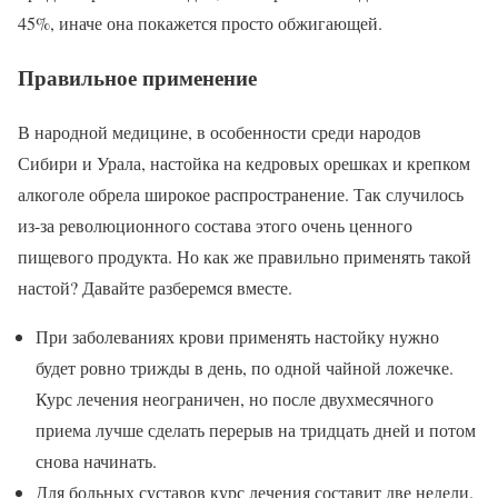
45%, иначе она покажется просто обжигающей.
Правильное применение
В народной медицине, в особенности среди народов
Сибири и Урала, настойка на кедровых орешках и крепком
алкоголе обрела широкое распространение. Так случилось
из-за революционного состава этого очень ценного
пищевого продукта. Но как же правильно применять такой
настой? Давайте разберемся вместе.
При заболеваниях крови применять настойку нужно
будет ровно трижды в день, по одной чайной ложечке.
Курс лечения неограничен, но после двухмесячного
приема лучше сделать перерыв на тридцать дней и потом
снова начинать.
Для больных суставов курс лечения составит две недели.