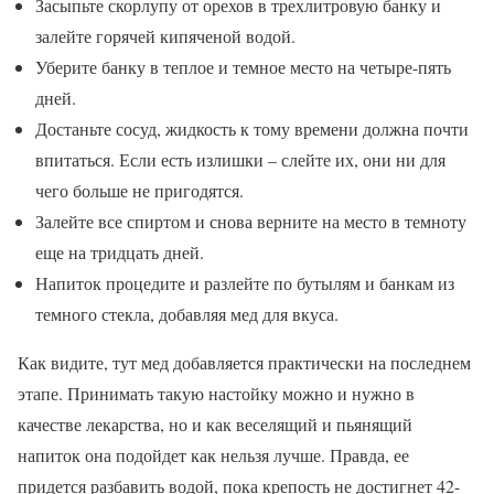
Засыпьте скорлупу от орехов в трехлитровую банку и
залейте горячей кипяченой водой.
Уберите банку в теплое и темное место на четыре-пять
дней.
Достаньте сосуд, жидкость к тому времени должна почти
впитаться. Если есть излишки – слейте их, они ни для
чего больше не пригодятся.
Залейте все спиртом и снова верните на место в темноту
еще на тридцать дней.
Напиток процедите и разлейте по бутылям и банкам из
темного стекла, добавляя мед для вкуса.
Как видите, тут мед добавляется практически на последнем
этапе. Принимать такую настойку можно и нужно в
качестве лекарства, но и как веселящий и пьянящий
напиток она подойдет как нельзя лучше. Правда, ее
придется разбавить водой, пока крепость не достигнет 42-