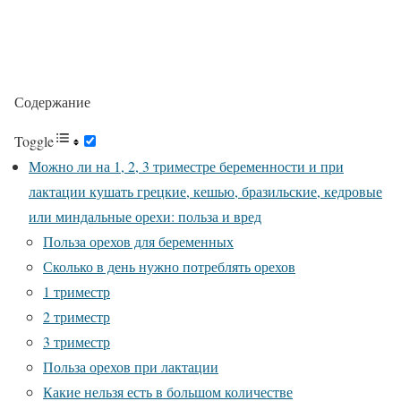
Содержание
Toggle
Можно ли на 1, 2, 3 триместре беременности и при
лактации кушать грецкие, кешью, бразильские, кедровые
или миндальные орехи: польза и вред
Польза орехов для беременных
Сколько в день нужно потреблять орехов
1 триместр
2 триместр
3 триместр
Польза орехов при лактации
Какие нельзя есть в большом количестве