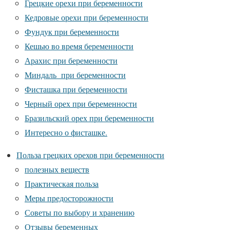
Грецкие орехи при беременности
Кедровые орехи при беременности
Фундук при беременности
Кешью во время беременности
Арахис при беременности
Миндаль при беременности
Фисташка при беременности
Черный орех при беременности
Бразильский орех при беременности
Интересно о фисташке.
Польза грецких орехов при беременности
полезных веществ
Практическая польза
Меры предосторожности
Советы по выбору и хранению
Отзывы беременных