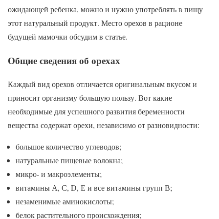
ожидающей ребенка, можно и нужно употреблять в пищу
этот натуральный продукт. Место орехов в рационе
будущей мамочки обсудим в статье.
Общие сведения об орехах
Каждый вид орехов отличается оригинальным вкусом и
приносит организму большую пользу. Вот какие
необходимые для успешного развития беременности
вещества содержат орехи, независимо от разновидности:
большое количество углеводов;
натуральные пищевые волокна;
микро- и макроэлементы;
витамины А, С, D, Е и все витамины групп В;
незаменимые аминокислоты;
белок растительного происхождения;