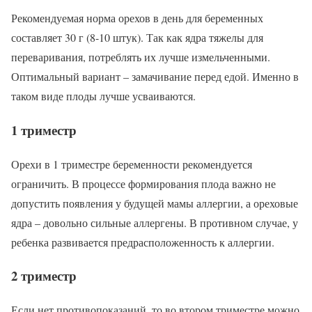
Рекомендуемая норма орехов в день для беременных
составляет 30 г (8-10 штук). Так как ядра тяжелы для
переваривания, потреблять их лучше измельченными.
Оптимальный вариант – замачивание перед едой. Именно в
таком виде плоды лучше усваиваются.
1 триместр
Орехи в 1 триместре беременности рекомендуется
ограничить. В процессе формирования плода важно не
допустить появления у будущей мамы аллергии, а ореховые
ядра – довольно сильные аллергены. В противном случае, у
ребенка развивается предрасположенность к аллергии.
2 триместр
Если нет противопоказаний, то во втором триместре можно