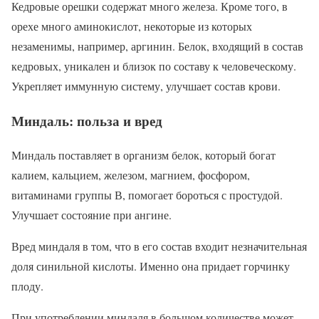
Кедровые орешки содержат много железа. Кроме того, в
орехе много аминокислот, некоторые из которых
незаменимы, например, аргинин. Белок, входящий в состав
кедровых, уникален и близок по составу к человеческому.
Укрепляет иммунную систему, улучшает состав крови.
Миндаль: польза и вред
Миндаль поставляет в организм белок, который богат
калием, кальцием, железом, магнием, фосфором,
витаминами группы В, помогает бороться с простудой.
Улучшает состояние при ангине.
Вред миндаля в том, что в его состав входит незначительная
доля синильной кислоты. Именно она придает горчинку
плоду.
При употреблении миндаля в большом количестве может