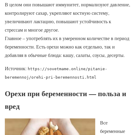
В целом они повышают иммунитет, нормализуют давление,
контролируют сахар, укрепляют костную систему,
увеличивают лактацию, повышают устойчивость к
стрессам и многое другое.
Главное – употреблять их в умеренном количестве в период
беременности. Есть орехи можно как отдельно, так и
добавляя в обычные блюда: кашу, салаты, соусы, десерты.
Источник:
https://sovetmame.online/pitanie-
beremennoj/orehi-pri-beremennosti.html
Орехи при беременности — польза и
вред
Все
беременные