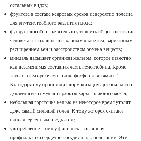
остальных видов;
фруктоза в составе кедровых орехов невероятно полезна
для внутриутробного развития плода;
фундук способен значительно улучшить общее состояние
человека, страдающего сахарным диабетом, варикозным
расширением вен и расстройством обмена веществ;
миндаль насыщает организм железом, которое известно
как незаменимая составная часть гемоглобина. Кроме
того, в этом орехе есть цинк, фосфор и витамин Е.
Благодаря ему происходит нормализация артериального
давления и стимуляция работы коры головного мозга;
небольшая горсточка кешью на некоторое время утолит
даже самый сильный голод. К тому же орех считают
гипоаллергенным продуктом;
употребление в пищу фисташек – отличная
профилактика сердечно-сосудистых заболеваний. Эти