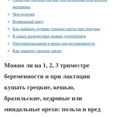
женщины
Чем полезен
Возможный вред
Как выбрать лучшие грецкие орехи при покупке
В каких количествах можно употреблять
Противопоказания и меры предосторожности
Как хранить грецкие орехи
Можно ли на 1, 2, 3 триместре
беременности и при лактации
кушать грецкие, кешью,
бразильские, кедровые или
миндальные орехи: польза и вред