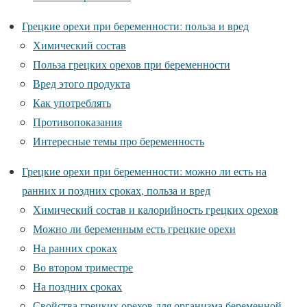
Грецкие орехи при беременности: польза и вред
Химический состав
Польза грецких орехов при беременности
Вред этого продукта
Как употреблять
Противопоказания
Интересные темы про беременность
Грецкие орехи при беременности: можно ли есть на
ранних и поздних сроках, польза и вред
Химический состав и калорийность грецких орехов
Можно ли беременным есть грецкие орехи
На ранних сроках
Во втором триместре
На поздних сроках
Свойства грецких орехов для организма беременной