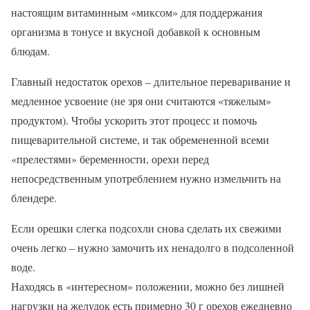
настоящим витаминным «миксом» для поддержания
организма в тонусе и вкусной добавкой к основным
блюдам.
Главный недостаток орехов – длительное переваривание и
медленное усвоение (не зря они считаются «тяжелым»
продуктом). Чтобы ускорить этот процесс и помочь
пищеварительной системе, и так обремененной всеми
«прелестями» беременности, орехи перед
непосредственным употреблением нужно измельчить на
блендере.
Если орешки слегка подсохли снова сделать их свежими
очень легко – нужно замочить их ненадолго в подсоленной
воде.
Находясь в «интересном» положении, можно без лишней
нагрузки на желудок есть примерно 30 г орехов ежедневно