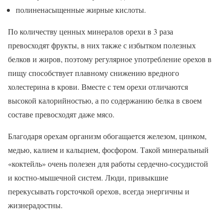
полиненасыщенные жирные кислоты.
По количеству ценных минералов орехи в 3 раза
превосходят фрукты, в них также с избытком полезных
белков и жиров, поэтому регулярное употребление орехов в
пищу способствует плавному снижению вредного
холестерина в крови. Вместе с тем орехи отличаются
высокой калорийностью, а по содержанию белка в своем
составе превосходят даже мясо.
Благодаря орехам организм обогащается железом, цинком,
медью, калием и кальцием, фосфором. Такой минеральный
«коктейль» очень полезен для работы сердечно-сосудистой
и костно-мышечной систем. Люди, привыкшие
перекусывать горсточкой орехов, всегда энергичны и
жизнерадостны.