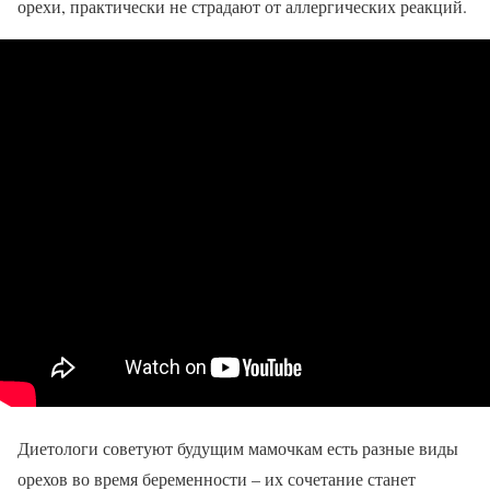
орехи, практически не страдают от аллергических реакций.
Диетологи советуют будущим мамочкам есть разные виды
орехов во время беременности – их сочетание станет