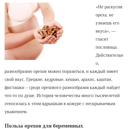
«Не раскусив
ореха, не
узнаешь его
вкуса», —
гласит
пословица.
Действительн
о,
разнообразию орехов можно поразиться, и каждый имеет
свой вкус. Грецкие, кедровые, кешью, арахис, каштан,
фисташки – среди орехового разнообразия каждый найдет
что-то по душе. История человечества много тысячелетий
относилась к этим ядрышкам в кожуре с нескрываемым
уважением.
Польза орехов для беременных