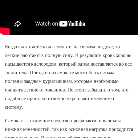
Когда вы катаетесь на самокате, на свежем воздухе, то
легкие работают в полную силу. В результате кровь хорошо
насыщается кислородом, который затем доставляется во все
ткани тела. Поездки на самокате могут быть весьма
полезны заядлым курильщикам, которым необходимо
очищать легкие от токсинов. Не стоит забывать о том, что
подобные прогулки отлично укрепляют иммунную
систему.
Самокат — отличное средство профилактики варикоза
нижних конечностей, так как основная нагрузка приходится
именно на ноги. Все это способствует улучшению