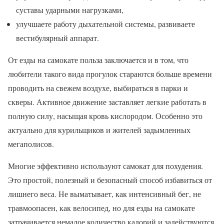
суставы ударными нагрузками,
улучшаете работу дыхательной системы, развиваете
вестибулярный аппарат.
От езды на самокате польза заключается и в том, что
любители такого вида прогулок стараются больше времени
проводить на свежем воздухе, выбираться в парки и
скверы. Активное движение заставляет легкие работать в
полную силу, насыщая кровь кислородом. Особенно это
актуально для курильщиков и жителей задымленных
мегаполисов.
Многие эффективно используют самокат для похудения.
Это простой, полезный и безопасный способ избавиться от
лишнего веса. Не выматывает, как интенсивный бег, не
травмоопасен, как велосипед, но для езды на самокате
затрачивается немалое количество калорий и задействуются