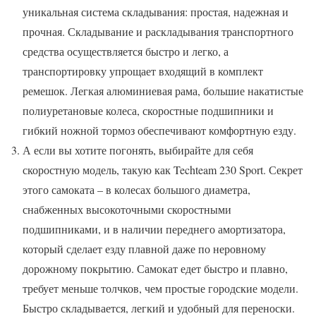
уникальная система складывания: простая, надежная и
прочная. Складывание и раскладывания транспортного
средства осуществляется быстро и легко, а
транспортировку упрощает входящий в комплект
ремешок. Легкая алюминиевая рама, большие накатистые
полиуретановые колеса, скоростные подшипники и
гибкий ножной тормоз обеспечивают комфортную езду.
А если вы хотите погонять, выбирайте для себя
скоростную модель, такую как Techteam 230 Sport. Секрет
этого самоката – в колесах большого диаметра,
снабженных высокоточными скоростными
подшипниками, и в наличии переднего амортизатора,
который сделает езду плавной даже по неровному
дорожному покрытию. Самокат едет быстро и плавно,
требует меньше толчков, чем простые городские модели.
Быстро складывается, легкий и удобный для переноски.