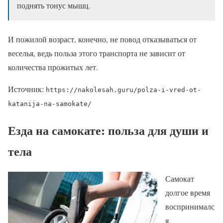
поднять тонус мышц.
И пожилой возраст, конечно, не повод отказываться от
веселья, ведь польза этого транспорта не зависит от
количества прожитых лет.
Источник:
https://nakolesah.guru/polza-i-vred-ot-
katanija-na-samokate/
Езда на самокате: польза для души и
тела
Самокат
долгое время
воспринималс
я