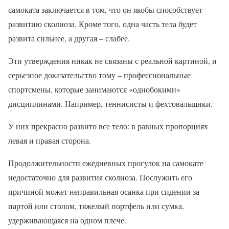
самоката заключается в том, что он якобы способствует
развитию сколиоза. Кроме того, одна часть тела будет
развита сильнее, а другая – слабее.
Эти утверждения никак не связаны с реальной картиной, и
серьезное доказательство тому – профессиональные
спортсмены, которые занимаются «однобокими»
дисциплинами. Например, теннисисты и фехтовальщики.
У них прекрасно развито все тело: в равных пропорциях
левая и правая сторона.
Продолжительности ежедневных прогулок на самокате
недостаточно для развития сколиоза. Послужить его
причиной может неправильная осанка при сидении за
партой или столом, тяжелый портфель или сумка,
удерживающаяся на одном плече.