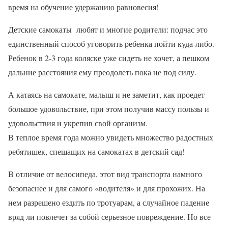
время на обучение удержанию равновесия!
Детские самокаты любят и многие родители: подчас это
единственный способ уговорить ребенка пойти куда-либо.
Ребенок в 2-3 года коляске уже сидеть не хочет, а пешком
дальние расстояния ему преодолеть пока не под силу.
А катаясь на самокате, малыш и не заметит, как проедет
большое удовольствие, при этом получив массу пользы и
удовольствия и укрепив свой организм.
В теплое время года можно увидеть множество радостных
ребятишек, спешащих на самокатах в детский сад!
В отличие от велосипеда, этот вид транспорта намного
безопаснее и для самого «водителя» и для прохожих. На
нем разрешено ездить по тротуарам, а случайное падение
вряд ли повлечет за собой серьезное повреждение. Но все