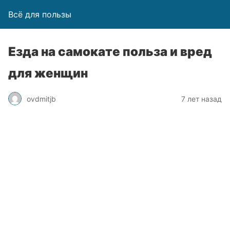
Всё для пользы
Езда на самокате польза и вред
для женщин
ovdmitjb
7 лет назад