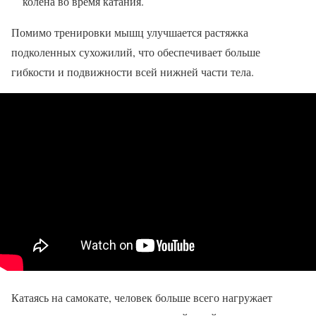
колена во время катания.
Помимо тренировки мышц улучшается растяжка
подколенных сухожилий, что обеспечивает больше
гибкости и подвижности всей нижней части тела.
Катаясь на самокате, человек больше всего нагружает