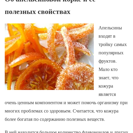
полезных свойствах
Апельсины
входят в
тройку самых
популярных
фруктов.
Мало кто
знает, что
кожура
является
очень ценным компонентом и может помочь организму при
многих проблемах со здоровьем. Считается, что кожура
более богатая по содержанию полезных веществ.
В ней находится большое количество флавоноидов и других