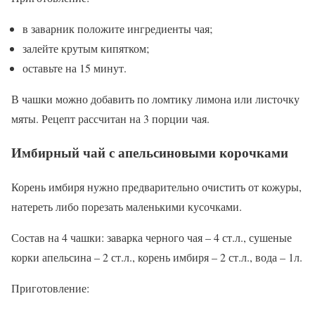
в заварник положите ингредиенты чая;
залейте крутым кипятком;
оставьте на 15 минут.
В чашки можно добавить по ломтику лимона или листочку
мяты. Рецепт рассчитан на 3 порции чая.
Имбирный чай с апельсиновыми корочками
Корень имбиря нужно предварительно очистить от кожуры,
натереть либо порезать маленькими кусочками.
Состав на 4 чашки: заварка черного чая – 4 ст.л., сушеные
корки апельсина – 2 ст.л., корень имбиря – 2 ст.л., вода – 1л.
Приготовление: