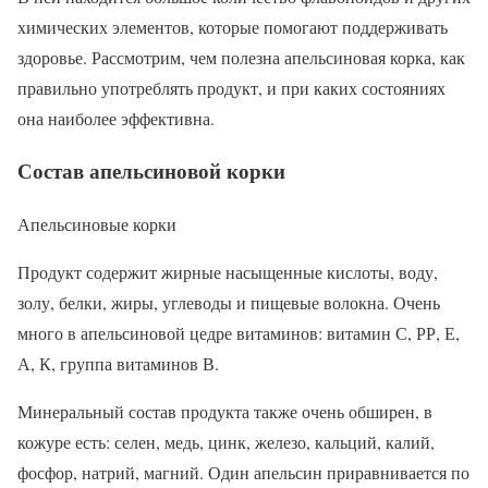
химических элементов, которые помогают поддерживать
здоровье. Рассмотрим, чем полезна апельсиновая корка, как
правильно употреблять продукт, и при каких состояниях
она наиболее эффективна.
Состав апельсиновой корки
Апельсиновые корки
Продукт содержит жирные насыщенные кислоты, воду,
золу, белки, жиры, углеводы и пищевые волокна. Очень
много в апельсиновой цедре витаминов: витамин С, РР, Е,
А, К, группа витаминов В.
Минеральный состав продукта также очень обширен, в
кожуре есть: селен, медь, цинк, железо, кальций, калий,
фосфор, натрий, магний. Один апельсин приравнивается по