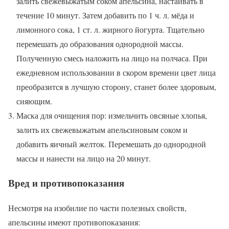
залить свежевыжатым соком апельсина, настаивать в
течение 10 минут. Затем добавить по 1 ч. л. мёда и
лимонного сока, 1 ст. л. жирного йогурта. Тщательно
перемешать до образования однородной массы.
Полученную смесь наложить на лицо на полчаса. При
ежедневном использовании в скором времени цвет лица
преобразится в лучшую сторону, станет более здоровым,
сияющим.
Маска для очищения пор: измельчить овсяные хлопья,
залить их свежевыжатым апельсиновым соком и
добавить яичный желток. Перемешать до однородной
массы и нанести на лицо на 20 минут.
Вред и противопоказания
Несмотря на изобилие по части полезных свойств,
апельсины имеют противопоказания: