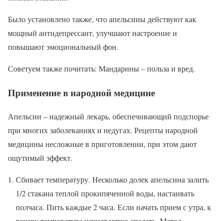
Было установлено также, что апельсины действуют как
мощный антидепрессант, улучшают настроение и
повышают эмоциональный фон.
Советуем также почитать: Мандарины – польза и вред.
Применение в народной медицине
Апельсин – надежный лекарь, обеспечивающий подспорье
при многих заболеваниях и недугах. Рецепты народной
медицины несложные в приготовлении, при этом дают
ощутимый эффект.
Сбивает температуру. Несколько долек апельсина залить
1/2 стакана теплой прокипяченной воды, настаивать
полчаса. Пить каждые 2 часа. Если начать прием с утра, к
вечеру температура начнет мягко спадать. Метод