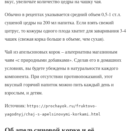
вкус, увеличьте количество цедры на чашку чая.
Обычно в рецептах указывается средний объем 0,5-1 ст.л.
сушеной цедры на 200 мл напитка. Если взять свежий
цитрус, то кожуры одного плода хватит для заваривания 3-4
чашек (свежая корка больше в объеме, чем сухая).
Чай из апельсиновых корок – альтернатива магазинным
чаям «с природными добавками». Сделав его в домашних
условиях, вы будете убеждены в натуральности каждого
компонента. При отсутствии противопоказаний, этот
вкусный горячий напиток можно пить каждый день и
взрослым, и детям.
Источник:
https://prochayok.ru/fruktovo-
yagodnyj/chaj-s-apelsinovymi-korkami.html
Об апельсиновой корке и её