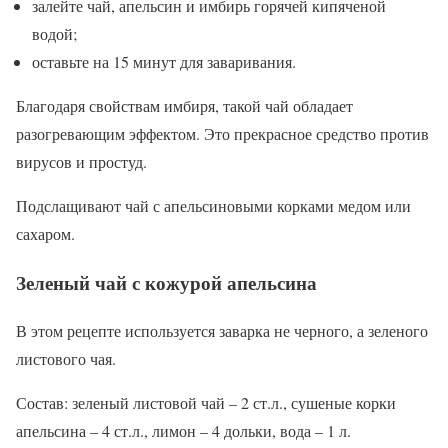
залейте чай, апельсин и имбирь горячей кипяченой
водой;
оставьте на 15 минут для заваривания.
Благодаря свойствам имбиря, такой чай обладает
разогревающим эффектом. Это прекрасное средство против
вирусов и простуд.
Подслащивают чай с апельсиновыми корками медом или
сахаром.
Зеленый чай с кожурой апельсина
В этом рецепте используется заварка не черного, а зеленого
листового чая.
Состав: зеленый листовой чай – 2 ст.л., сушеные корки
апельсина – 4 ст.л., лимон – 4 дольки, вода – 1 л.