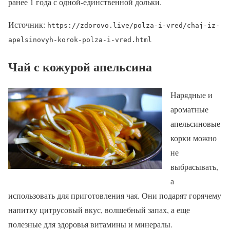
ранее 1 года с одной-единственной дольки.
Источник:
https://zdorovo.live/polza-i-vred/chaj-iz-
apelsinovyh-korok-polza-i-vred.html
Чай с кожурой апельсина
Нарядные и
ароматные
апельсиновые
корки можно
не
выбрасывать,
а
использовать для приготовления чая. Они подарят горячему
напитку цитрусовый вкус, волшебный запах, а еще
полезные для здоровья витамины и минералы.