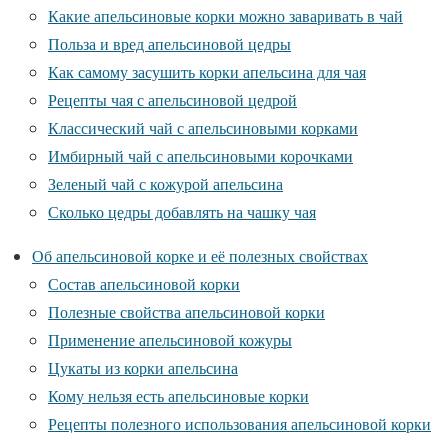
Какие апельсиновые корки можно заваривать в чай
Польза и вред апельсиновой цедры
Как самому засушить корки апельсина для чая
Рецепты чая с апельсиновой цедрой
Классический чай с апельсиновыми корками
Имбирный чай с апельсиновыми корочками
Зеленый чай с кожурой апельсина
Сколько цедры добавлять на чашку чая
Об апельсиновой корке и её полезных свойствах
Состав апельсиновой корки
Полезные свойства апельсиновой корки
Применение апельсиновой кожуры
Цукаты из корки апельсина
Кому нельзя есть апельсиновые корки
Рецепты полезного использования апельсиновой корки