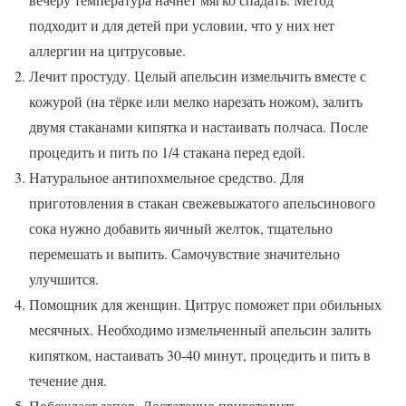
подходит и для детей при условии, что у них нет
аллергии на цитрусовые.
Лечит простуду. Целый апельсин измельчить вместе с
кожурой (на тёрке или мелко нарезать ножом), залить
двумя стаканами кипятка и настаивать полчаса. После
процедить и пить по 1/4 стакана перед едой.
Натуральное антипохмельное средство. Для
приготовления в стакан свежевыжатого апельсинового
сока нужно добавить яичный желток, тщательно
перемешать и выпить. Самочувствие значительно
улучшится.
Помощник для женщин. Цитрус поможет при обильных
месячных. Необходимо измельченный апельсин залить
кипятком, настаивать 30-40 минут, процедить и пить в
течение дня.
Побеждает запор. Достаточно приготовить