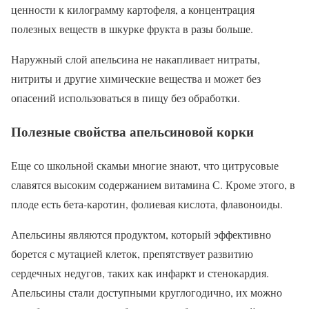
ценности к килограмму картофеля, а концентрация
полезных веществ в шкурке фрукта в разы больше.
Наружный слой апельсина не накапливает нитраты,
нитриты и другие химические вещества и может без
опасений использоваться в пищу без обработки.
Полезные свойства апельсиновой корки
Еще со школьной скамьи многие знают, что цитрусовые
славятся высоким содержанием витамина С. Кроме этого, в
плоде есть бета-каротин, фолиевая кислота, флавоноиды.
Апельсины являются продуктом, который эффективно
борется с мутацией клеток, препятствует развитию
сердечных недугов, таких как инфаркт и стенокардия.
Апельсины стали доступными круглогодично, их можно