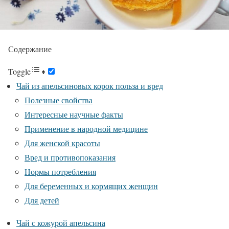
Содержание
Toggle
Чай из апельсиновых корок польза и вред
Полезные свойства
Интересные научные факты
Применение в народной медицине
Для женской красоты
Вред и противопоказания
Нормы потребления
Для беременных и кормящих женщин
Для детей
Чай с кожурой апельсина