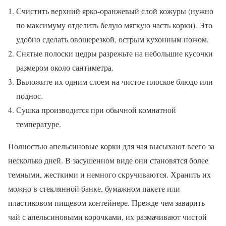
Счистить верхний ярко-оранжевый слой кожуры (нужно
по максимуму отделить белую мягкую часть корки). Это
удобно сделать овощерезкой, острым кухонным ножом.
Снятые полоски цедры разрежьте на небольшие кусочки
размером около сантиметра.
Выложите их одним слоем на чистое плоское блюдо или
поднос.
Сушка производится при обычной комнатной
температуре.
Полностью апельсиновые корки для чая высыхают всего за
несколько дней. В засушенном виде они становятся более
темными, жесткими и немного скручиваются. Хранить их
можно в стеклянной банке, бумажном пакете или
пластиковом пищевом контейнере. Прежде чем заварить
чай с апельсиновыми корочками, их размачивают чистой