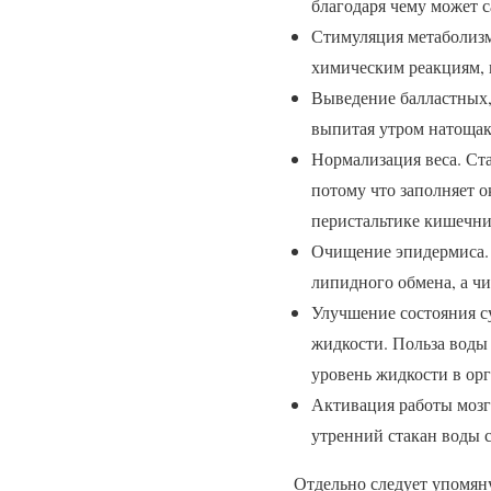
благодаря чему может 
Стимуляция метаболизм
химическим реакциям, 
Выведение балластных,
выпитая утром натощак
Нормализация веса. Ст
потому что заполняет о
перистальтике кишечни
Очищение эпидермиса. 
липидного обмена, а ч
Улучшение состояния су
жидкости. Польза воды
уровень жидкости в орг
Активация работы мозга
утренний стакан воды с
Отдельно следует упомян