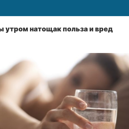
ы утром натощак польза и вред