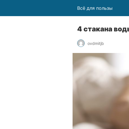
Всё для пользы
4 стакана вод
ovdmitjb