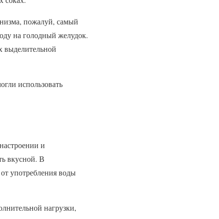
анизма, пожалуй, самый
оду на голодный желудок.
ях выделительной
могли использовать
 настроении и
ть вкусной. В
 от употребления воды
олнительной нагрузки,