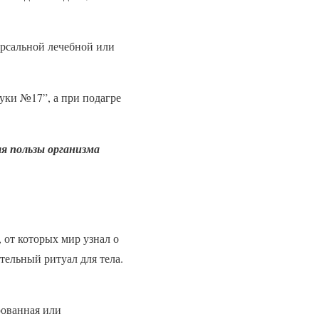
ерсальной лечебной или
уки №17”, а при подагре
ля пользы организма
 от которых мир узнал о
тельный ритуал для тела.
рованная или