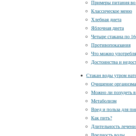
Примеры питания во
Классическое меню
Хлебная диета
Яблочная диета
Четыре стакана по 16
Противопоказания
Что можно употребля
Достоинства и недос
Стакан воды утром нато
Очищение организма
Можно ли похудеть в
Метаболизм
Вред и польза для п
Как пить?
Длительность лечени
Вредность воды