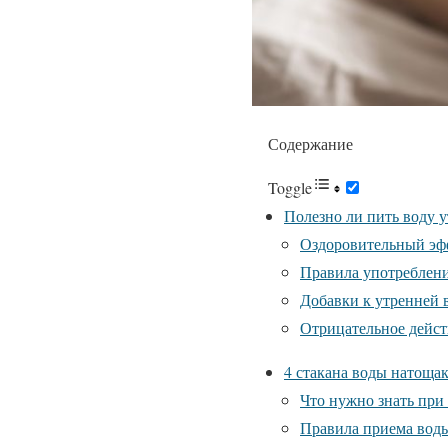
Содержание
Toggle
Полезно ли пить воду 
Оздоровительный эф
Правила употреблен
Добавки к утренней 
Отрицательное дейст
4 стакана воды натощак
Что нужно знать при
Правила приема вод